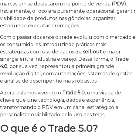
marcas em se destacarem no ponto de venda
(PDV)
.
Inicialmente, o foco era puramente operacional: garantir
visibilidade de produtos nas gôndolas, organizar
estoques e executar promoções.
Com o passar dos anos o trade evoluiu com o mercado e
os consumidores, introduzindo práticas mais
estratégicas com uso de dados de
sell-out
e maior
sinergia entre indústria e varejo. Dessa forma, o
Trade
4.0
, por sua vez, representou a primeira grande
revolução digital, com automações, sistemas de gestão
e análise de desempenho mais robustos.
Agora, estamos vivendo o
Trade 5.0
, uma virada de
chave que une tecnologia, dados e experiência,
transformando o PDV em um canal estratégico e
personalizado viabilizado pelo uso das telas.
O que é o Trade 5.0?