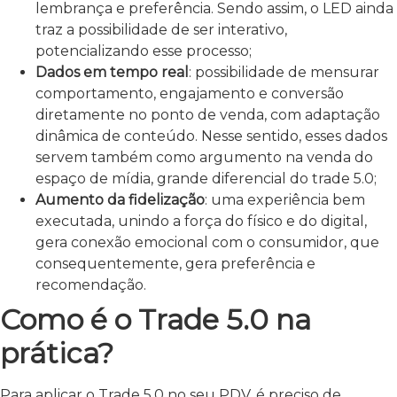
lembrança e preferência. Sendo assim, o LED ainda
traz a possibilidade de ser interativo,
potencializando esse processo;
Dados em tempo real
: possibilidade de mensurar
comportamento, engajamento e conversão
diretamente no ponto de venda, com adaptação
dinâmica de conteúdo. Nesse sentido, esses dados
servem também como argumento na venda do
espaço de mídia, grande diferencial do trade 5.0;
Aumento da fidelização
: uma experiência bem
executada, unindo a força do físico e do digital,
gera conexão emocional com o consumidor, que
consequentemente, gera preferência e
recomendação.
Como é o Trade 5.0 na
prática?
Para aplicar o Trade 5.0 no seu PDV, é preciso de