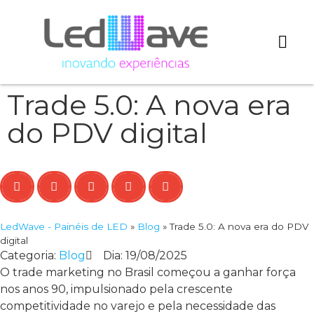
Quem somos
Loja Virtual
Trabalhe Conos
Trade 5.0: A nova era
do PDV digital
LedWave - Painéis de LED
»
Blog
»
Trade 5.0: A nova era do PDV
digital
Categoria:
Blog
Dia:
19/08/2025
O trade marketing no Brasil começou a ganhar força
nos anos 90, impulsionado pela crescente
competitividade no varejo e pela necessidade das