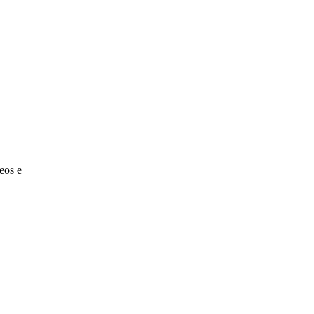
eos e