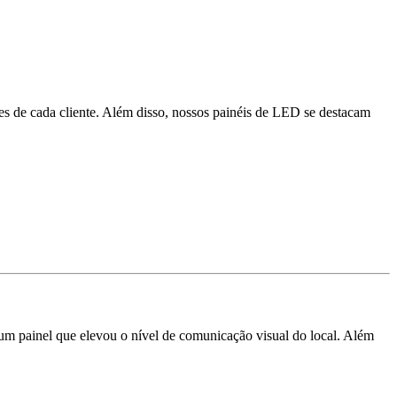
des de cada cliente. Além disso, nossos painéis de LED se destacam
 um painel que elevou o nível de comunicação visual do local. Além