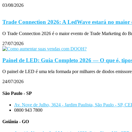
03/08/2026
Trade Connection 2026: A LedWave estará no maior 
O Trade Connection 2026 é o maior evento de Trade Marketing do B
27/07/2026
Painel de LED: Guia Completo 2026 — O que é, tipos
O painel de LED é uma tela formada por milhares de diodos emissore
24/07/2026
São Paulo - SP
Av. Nove de Julho, 3624 - Jardim Paulista, São Paulo - SP, C
0800 943 7800
Goiânia - GO