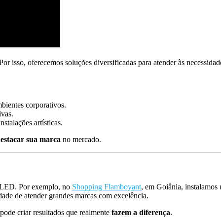
 Por isso, oferecemos soluções diversificadas para atender às necessida
mbientes corporativos.
ivas.
nstalações artísticas.
estacar sua marca
no mercado.
e LED. Por exemplo, no
Shopping Flamboyant
, em Goiânia, instalamos
dade de atender grandes marcas com excelência.
pode criar resultados que realmente
fazem a diferença
.