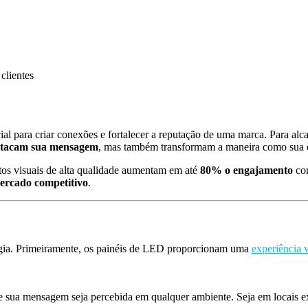
 clientes
para criar conexões e fortalecer a reputação de uma marca. Para alcanç
stacam sua mensagem
, mas também transformam a maneira como sua
s visuais de alta qualidade aumentam em até
80% o engajamento
com
ercado competitivo
.
logia. Primeiramente, os painéis de LED proporcionam uma
experiência v
e sua mensagem seja percebida em qualquer ambiente. Seja em locais ex