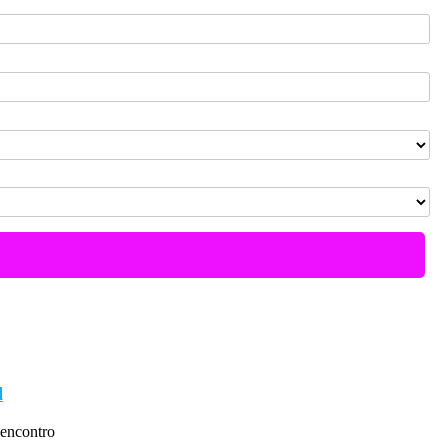
l
encontro