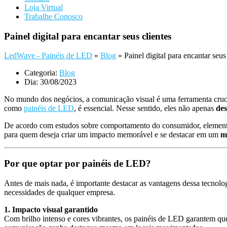
Loja Virtual
Trabalhe Conosco
Painel digital para encantar seus clientes
LedWave - Painéis de LED
»
Blog
»
Painel digital para encantar seus
Categoria:
Blog
Dia:
30/08/2023
No mundo dos negócios, a comunicação visual é uma ferramenta crucial 
como
painéis de LED
, é essencial. Nesse sentido, eles não apenas
de
De acordo com estudos sobre comportamento do consumidor, elemento
para quem deseja criar um impacto memorável e se destacar em um
m
Por que optar por painéis de LED?
Antes de mais nada, é importante destacar as vantagens dessa tecno
necessidades de qualquer empresa.
1. Impacto visual garantido
Com brilho intenso e cores vibrantes, os painéis de LED garantem qu