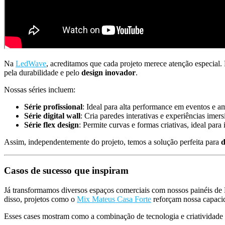
Na
LedWave
, acreditamos que cada projeto merece atenção especial.
pela durabilidade e pelo
design inovador
.
Nossas séries incluem:
Série profissional
: Ideal para alta performance em eventos e a
Série digital wall
: Cria paredes interativas e experiências imers
Série flex design
: Permite curvas e formas criativas, ideal para i
Assim, independentemente do projeto, temos a solução perfeita para
d
Casos de sucesso que inspiram
Já transformamos diversos espaços comerciais com nossos painéis d
disso, projetos como o
Mix Mateus Casa Forte
reforçam nossa capaci
Esses cases mostram como a combinação de tecnologia e criatividade 