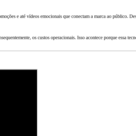
romoções e até vídeos emocionais que conectam a marca ao público. Des
quentemente, os custos operacionais. Isso acontece porque essa tecnolo