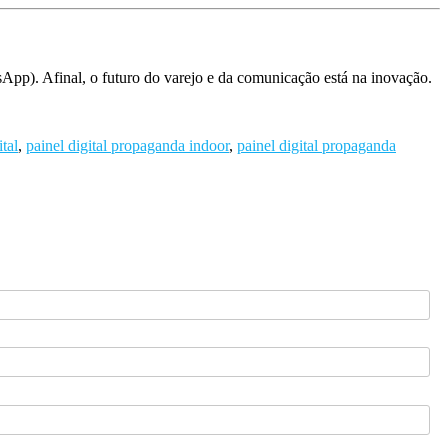
App). Afinal, o futuro do varejo e da comunicação está na inovação.
ital
,
painel digital propaganda indoor
,
painel digital propaganda