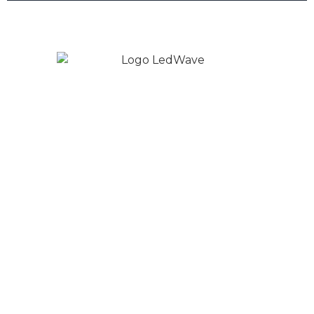
Copyright © 2026 LedWave - Todos os direitos
Reservados