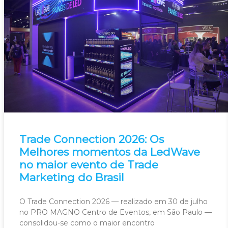
Trade Connection 2026: Os
Melhores momentos da LedWave
no maior evento de Trade
Marketing do Brasil
O Trade Connection 2026 — realizado em 30 de julho
no PRO MAGNO Centro de Eventos, em São Paulo —
consolidou-se como o maior encontro