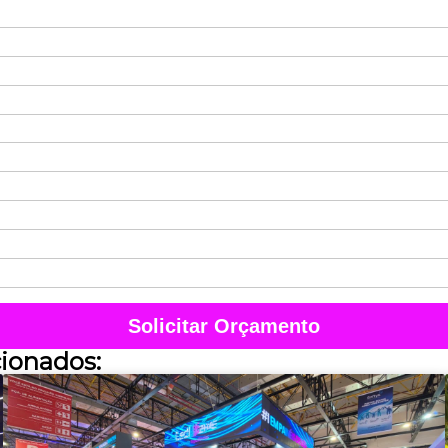
Solicitar Orçamento
cionados: