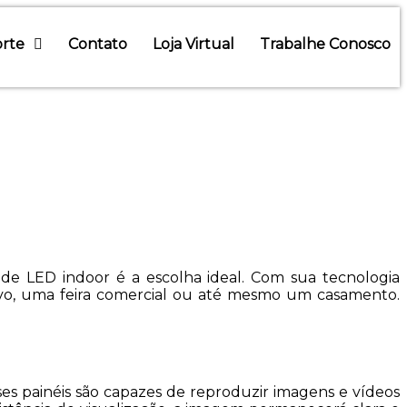
rte
Contato
Loja Virtual
Trabalhe Conosco
 de LED indoor é a escolha ideal. Com sua tecnologia
tivo, uma feira comercial ou até mesmo um casamento.
es painéis são capazes de reproduzir imagens e vídeos