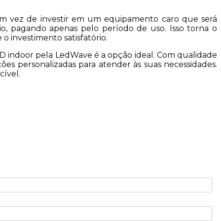
 Em vez de investir em um equipamento caro que será
io, pagando apenas pelo período de uso. Isso torna o
 investimento satisfatório.
LED indoor pela LedWave é a opção ideal. Com qualidade
ções personalizadas para atender às suas necessidades.
ível.