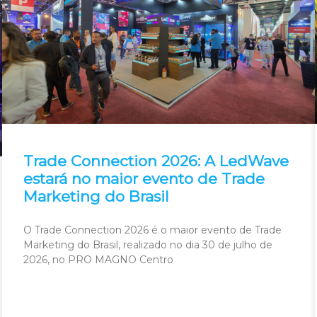
Trade Connection 2026: A LedWave
estará no maior evento de Trade
Marketing do Brasil
O Trade Connection 2026 é o maior evento de Trade
Marketing do Brasil, realizado no dia 30 de julho de
2026, no PRO MAGNO Centro