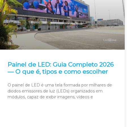
Painel de LED: Guia Completo 2026
— O que é, tipos e como escolher
O painel de LED é uma tela formada por milhares de
diodos emissores de luz (LEDs) organizados em
módulos, capaz de exibir imagens, vídeos e