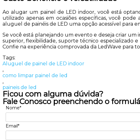
Ao alugar um painel de LED indoor, você está optan
utilizado apenas em ocasiões específicas, você pode
aluguel de painéis de LED uma opção acessível para emp
Se você está planejando um evento e deseja criar um i
superior, flexibilidade, suporte técnico especializad
Confie na experiência comprovada da LedWave para to
Tags:
Aluguel de painel de LED indoor
,
como limpar painel de led
,
paineis de led
Ficou com alguma dúvida?
Fale Conosco preenchendo o formulá
Nome*
Email*