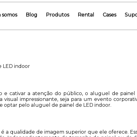
 somos
Blog
Produtos
Rental
Cases
Supo
e LED indoor
 e cativar a atenção do público, o aluguel de painel
a visual impressionante, seja para um evento corpora
e optar pelo aluguel de painel de LED indoor.
 é a qualidade de imagem superior que ele oferece. Ess