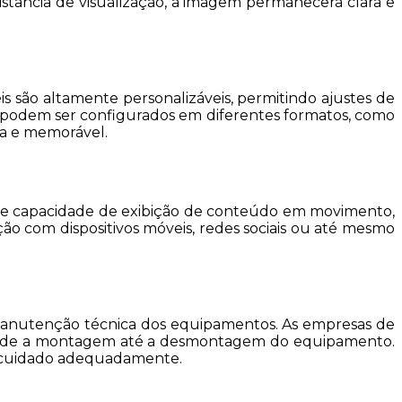
stância de visualização, a imagem permanecerá clara e
s são altamente personalizáveis, permitindo ajustes de
es podem ser configurados em diferentes formatos, como
ca e memorável.
ão e capacidade de exibição de conteúdo em movimento,
ão com dispositivos móveis, redes sociais ou até mesmo
e manutenção técnica dos equipamentos. As empresas de
, desde a montagem até a desmontagem do equipamento.
o cuidado adequadamente.