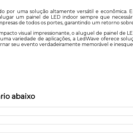
do por uma solução altamente versátil e econômica.
 alugar um painel de LED indoor sempre que necessár
resas de todos os portes, garantindo um retorno sobre o
mpacto visual impressionante, o aluguel de painel de 
o e uma variedade de aplicações, a LedWave oferece solu
rnar seu evento verdadeiramente memorável e inesquec
rio abaixo