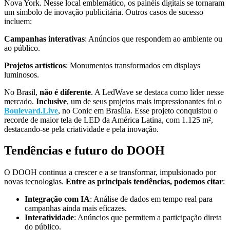
Nova York. Nesse local emblemático, os painéis digitais se tornaram
um símbolo de inovação publicitária. Outros casos de sucesso
incluem:
Campanhas interativas
: Anúncios que respondem ao ambiente ou
ao público.
Projetos artísticos
: Monumentos transformados em displays
luminosos.
No Brasil,
não é diferente
. A LedWave se destaca como líder nesse
mercado.
Inclusive
, um de seus projetos mais impressionantes foi o
Boulevard.Live
, no Conic em Brasília. Esse projeto conquistou o
recorde de maior tela de LED da América Latina, com 1.125 m²,
destacando-se pela criatividade e pela inovação.
Tendências e futuro do DOOH
O DOOH continua a crescer e a se transformar, impulsionado por
novas tecnologias.
Entre as principais tendências, podemos citar
:
Integração com IA
: Análise de dados em tempo real para
campanhas ainda mais eficazes.
Interatividade
: Anúncios que permitem a participação direta
do público.