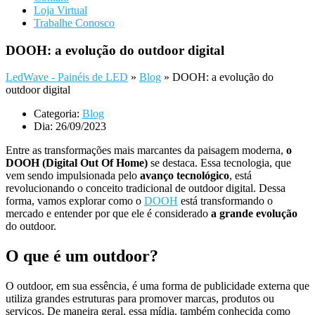
Loja Virtual
Trabalhe Conosco
DOOH: a evolução do outdoor digital
LedWave - Painéis de LED
»
Blog
»
DOOH: a evolução do
outdoor digital
Categoria:
Blog
Dia:
26/09/2023
Entre as transformações mais marcantes da paisagem moderna,
o
DOOH (Digital Out Of Home)
se destaca. Essa tecnologia, que
vem sendo impulsionada pelo
avanço tecnológico
, está
revolucionando o conceito tradicional de outdoor digital. Dessa
forma, vamos explorar como o
DOOH
está transformando o
mercado e entender por que ele é considerado
a grande evolução
do outdoor.
O que é um outdoor?
O outdoor, em sua essência, é uma forma de publicidade externa que
utiliza grandes estruturas para promover marcas, produtos ou
serviços. De maneira geral, essa mídia, também conhecida como