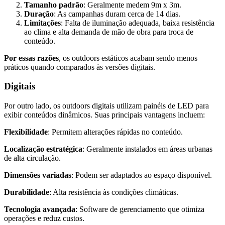
Tamanho padrão
: Geralmente medem 9m x 3m.
Duração
: As campanhas duram cerca de 14 dias.
Limitações
: Falta de iluminação adequada, baixa resistência
ao clima e alta demanda de mão de obra para troca de
conteúdo.
Por essas razões
, os outdoors estáticos acabam sendo menos
práticos quando comparados às versões digitais.
Digitais
Por outro lado, os outdoors digitais utilizam painéis de LED para
exibir conteúdos dinâmicos. Suas principais vantagens incluem:
Flexibilidade
: Permitem alterações rápidas no conteúdo.
Localização estratégica
: Geralmente instalados em áreas urbanas
de alta circulação.
Dimensões variadas
: Podem ser adaptados ao espaço disponível.
Durabilidade
: Alta resistência às condições climáticas.
Tecnologia avançada
: Software de gerenciamento que otimiza
operações e reduz custos.