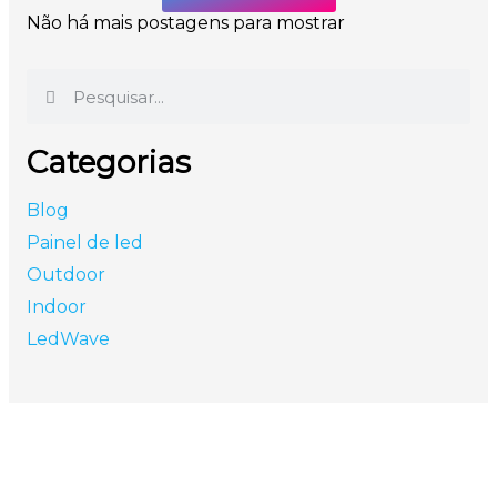
Não há mais postagens para mostrar
Categorias
Blog
Painel de led
Outdoor
Indoor
LedWave
São Paulo - SP