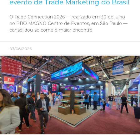
evento de Trade Marketing do Brasil
O Trade Connection 2026 — realizado em 30 de julho
no PRO MAGNO Centro de Eventos, em São Paulo —
consolidou-se como o maior encontro
03/08/2026