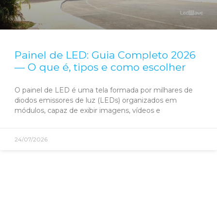
Painel de LED: Guia Completo 2026
— O que é, tipos e como escolher
O painel de LED é uma tela formada por milhares de
diodos emissores de luz (LEDs) organizados em
módulos, capaz de exibir imagens, vídeos e
24/07/2026
São Paulo - SP
Av. Nove de Julho, 3624 - Jardim Paulista, São