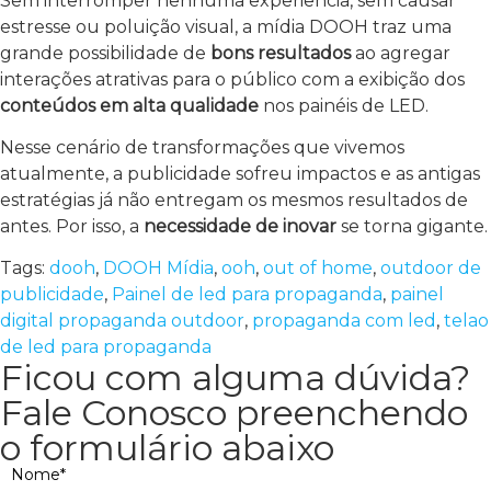
Sem interromper nenhuma experiência, sem causar
estresse ou poluição visual, a mídia DOOH traz uma
grande possibilidade de
bons resultados
ao agregar
interações atrativas para o público com a exibição dos
conteúdos em alta qualidade
nos painéis de LED.
Nesse cenário de transformações que vivemos
atualmente, a publicidade sofreu impactos e as antigas
estratégias já não entregam os mesmos resultados de
antes. Por isso, a
necessidade de inovar
se torna gigante.
Tags:
dooh
,
DOOH Mídia
,
ooh
,
out of home
,
outdoor de
publicidade
,
Painel de led para propaganda
,
painel
digital propaganda outdoor
,
propaganda com led
,
telao
de led para propaganda
Ficou com alguma dúvida?
Fale Conosco preenchendo
o formulário abaixo
Nome*