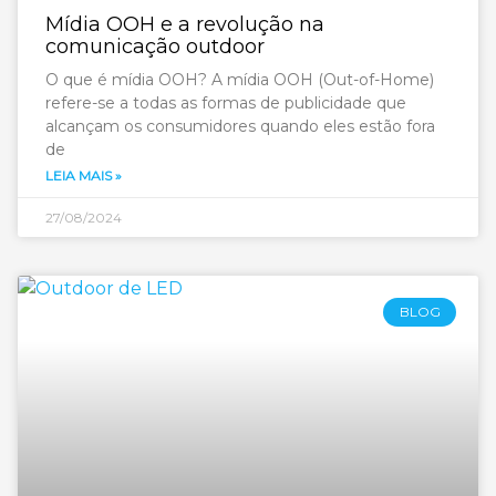
Mídia OOH e a revolução na
comunicação outdoor
O que é mídia OOH? A mídia OOH (Out-of-Home)
refere-se a todas as formas de publicidade que
alcançam os consumidores quando eles estão fora
de
LEIA MAIS »
27/08/2024
BLOG