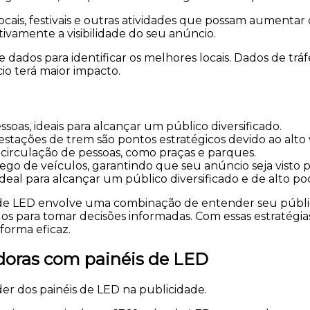
cais, festivais e outras atividades que possam aumentar
ivamente a visibilidade do seu anúncio.
e dados para identificar os melhores locais. Dados de 
io terá maior impacto.
soas, ideais para alcançar um público diversificado.
estações de trem são pontos estratégicos devido ao alto 
circulação de pessoas, como praças e parques.
fego de veículos, garantindo que seu anúncio seja visto p
deal para alcançar um público diversificado e de alto pod
s de LED envolve uma combinação de entender seu públi
 dados para tomar decisões informadas. Com essas estraté
forma eficaz.
doras com painéis de LED
 dos painéis de LED na publicidade.