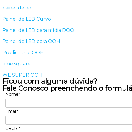
,
painel de led
,
Painel de LED Curvo
,
Painel de LED para mídia DOOH
,
Painel de LED para OOH
,
Publicidade OOH
,
time square
,
WE SUPER OOH
Ficou com alguma dúvida?
Fale Conosco preenchendo o formulá
Nome*
Email*
Celular*