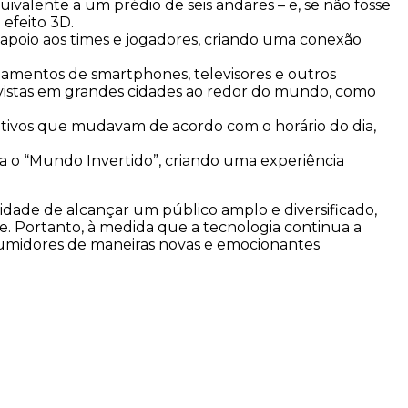
ivalente a um prédio de seis andares – e, se não fosse
efeito 3D.
 apoio aos times e jogadores, criando uma conexão
nçamentos de smartphones, televisores e outros
 vistas em grandes cidades ao redor do mundo, como
ativos que mudavam de acordo com o horário do dia,
a o “Mundo Invertido”, criando uma experiência
idade de alcançar um público amplo e diversificado,
de. Portanto, à medida que a tecnologia continua a
umidores de maneiras novas e emocionantes