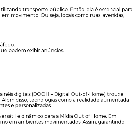
utilizando transporte público. Então, ela é essencial para
em movimento. Ou seja, locais como ruas, avenidas,
ráfego.
 que podem exibir anúncios.
painéis digitais (DOOH – Digital Out-of-Home) trouxe
l. Além disso, tecnologias como a realidade aumentada
ntes e personalizadas
.
rsátil e dinâmico para a Mídia Out of Home. Em
mesmo em ambientes movimentados. Assim, garantindo