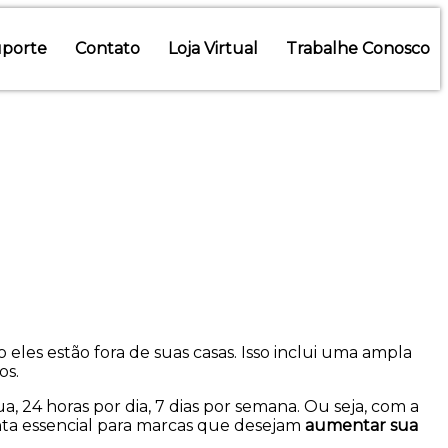
porte
Contato
Loja Virtual
Trabalhe Conosco
eles estão fora de suas casas. Isso inclui uma ampla
os.
, 24 horas por dia, 7 dias por semana. Ou seja, com a
nta essencial para marcas que desejam
aumentar sua