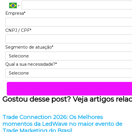
Empresa*
CNPJ / CPF*
Segmento de atuação*
Qual a sua necessidade?*
Gostou desse post? Veja artigos rela
Trade Connection 2026: Os Melhores
momentos da LedWave no maior evento de
Trade Marketing do Brasil