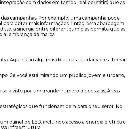
a integração com dados em tempo real permitirá que as
o das campanhas
. Por exemplo, uma campanha pode
 para obter mais informações. Então, essa abordagem
sso, a sinergia entre diferentes mídias permite que as
o a lembrança da marca.
nha. Aqui estão algumas dicas para ajudar você a tomar
po. Se você está mirando um público jovem e urbano,
io seja visto por um grande número de pessoas. Áreas
 estratégicos que funcionam bem para o seu setor. No
 um painel de LED, incluindo acesso a energia elétrica e
sa infraestrutura.