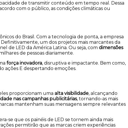
capacidade de transmitir conteúdo em tempo real. Dessa
cordo com o público, as condições climáticas ou
ônicos do Brasil. Com a tecnologia de ponta, a empresa
Definitivamente, um dos projetos mais marcantes da
inel de LED da América Latina. Ou seja, com
dimensões
 milhares de pessoas diariamente.
uma
força inovadora
, disruptiva e impactante. Bem como,
ando ações E despertando emoções.
, eles proporcionam uma
alta visibilidade
, alcançando
vidade nas campanhas publicitárias
, tornando-as mais
as marcas mantenham suas mensagens sempre relevantes
era-se que os painéis de LED se tornem ainda mais
inovações permitirão que as marcas criem experiências