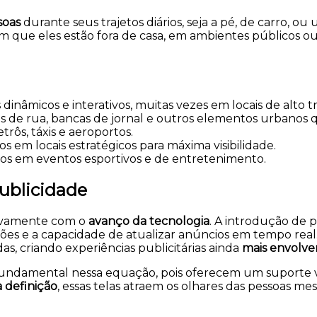
soas
durante seus trajetos diários, seja a pé, de carro, ou 
ue eles estão fora de casa, em ambientes públicos ou 
nâmicos e interativos, muitas vezes em locais de alto t
ios de rua, bancas de jornal e outros elementos urbanos
rôs, táxis e aeroportos.
os em locais estratégicos para máxima visibilidade.
os em eventos esportivos e de entretenimento.
publicidade
tivamente com o
avanço da tecnologia
. A introdução de 
ações e a capacidade de atualizar anúncios em tempo rea
das, criando experiências publicitárias ainda
mais envolve
ndamental nessa equação, pois oferecem um suporte ve
 definição
, essas telas atraem os olhares das pessoas 