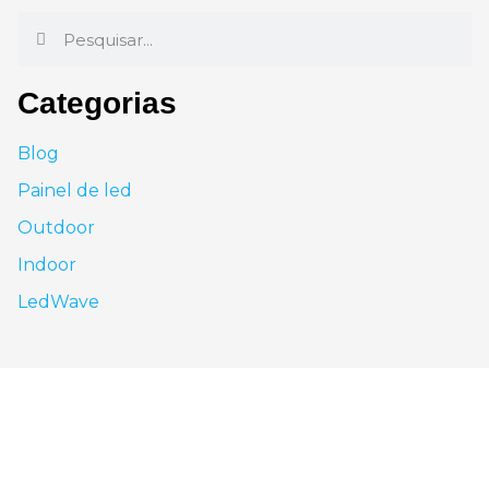
Categorias
Blog
Painel de led
Outdoor
Indoor
LedWave
São Paulo - SP
Av. Nove de Julho, 3624 - Jardim Paulista, São