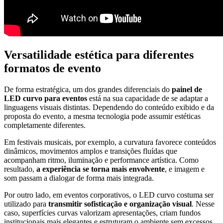
Versatilidade estética para diferentes
formatos de evento
De forma estratégica, um dos grandes diferenciais do
painel de
LED curvo para eventos
está na sua capacidade de se adaptar a
linguagens visuais distintas. Dependendo do conteúdo exibido e da
proposta do evento, a mesma tecnologia pode assumir estéticas
completamente diferentes.
Em festivais musicais, por exemplo, a curvatura favorece conteúdos
dinâmicos, movimentos amplos e transições fluídas que
acompanham ritmo, iluminação e performance artística. Como
resultado,
a experiência se torna mais envolvente
, e imagem e
som passam a dialogar de forma mais integrada.
Por outro lado, em eventos corporativos, o LED curvo costuma ser
utilizado para
transmitir sofisticação e organização visual
. Nesse
caso, superfícies curvas valorizam apresentações, criam fundos
institucionais mais elegantes e estruturam o ambiente sem excessos