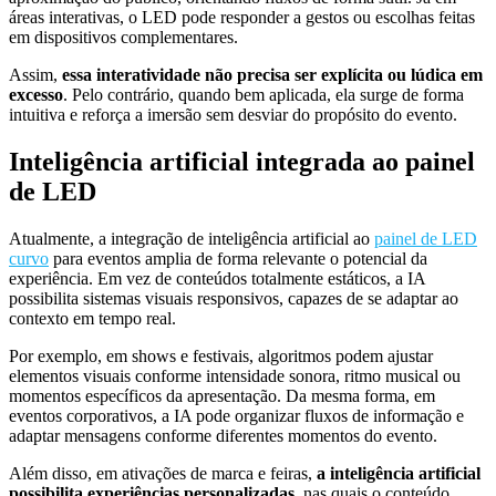
áreas interativas, o LED pode responder a gestos ou escolhas feitas
em dispositivos complementares.
Assim,
essa interatividade não precisa ser explícita ou lúdica em
excesso
. Pelo contrário, quando bem aplicada, ela surge de forma
intuitiva e reforça a imersão sem desviar do propósito do evento.
Inteligência artificial integrada ao painel
de LED
Atualmente, a integração de inteligência artificial ao
painel de LED
curvo
para eventos amplia de forma relevante o potencial da
experiência. Em vez de conteúdos totalmente estáticos, a IA
possibilita sistemas visuais responsivos, capazes de se adaptar ao
contexto em tempo real.
Por exemplo, em shows e festivais, algoritmos podem ajustar
elementos visuais conforme intensidade sonora, ritmo musical ou
momentos específicos da apresentação. Da mesma forma, em
eventos corporativos, a IA pode organizar fluxos de informação e
adaptar mensagens conforme diferentes momentos do evento.
Além disso, em ativações de marca e feiras,
a inteligência artificial
possibilita experiências personalizadas
, nas quais o conteúdo