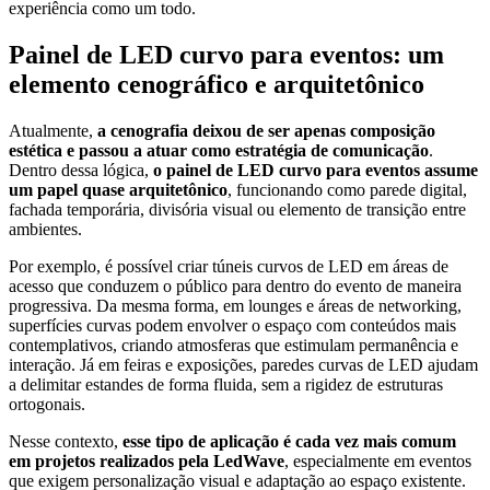
experiência como um todo.
Painel de LED curvo para eventos: um
elemento cenográfico e arquitetônico
Atualmente,
a cenografia deixou de ser apenas composição
estética e passou a atuar como estratégia de comunicação
.
Dentro dessa lógica,
o painel de LED curvo para eventos assume
um papel quase arquitetônico
, funcionando como parede digital,
fachada temporária, divisória visual ou elemento de transição entre
ambientes.
Por exemplo, é possível criar túneis curvos de LED em áreas de
acesso que conduzem o público para dentro do evento de maneira
progressiva. Da mesma forma, em lounges e áreas de networking,
superfícies curvas podem envolver o espaço com conteúdos mais
contemplativos, criando atmosferas que estimulam permanência e
interação. Já em feiras e exposições, paredes curvas de LED ajudam
a delimitar estandes de forma fluida, sem a rigidez de estruturas
ortogonais.
Nesse contexto,
esse tipo de aplicação é cada vez mais comum
em projetos realizados pela LedWave
, especialmente em eventos
que exigem personalização visual e adaptação ao espaço existente.