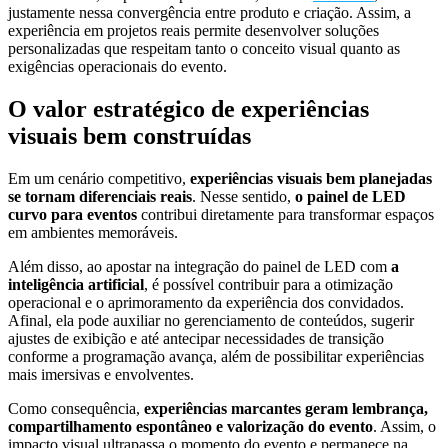
justamente nessa convergência entre produto e criação. Assim, a
experiência em projetos reais permite desenvolver soluções
personalizadas que respeitam tanto o conceito visual quanto as
exigências operacionais do evento.
O valor estratégico de experiências
visuais bem construídas
Em um cenário competitivo,
experiências visuais bem planejadas
se tornam diferenciais reais
. Nesse sentido,
o painel de LED
curvo para eventos
contribui diretamente para transformar espaços
em ambientes memoráveis.
Além disso, ao apostar na integração do painel de LED com
a
inteligência artificial
, é possível contribuir para a otimização
operacional e o aprimoramento da experiência dos convidados.
Afinal, ela pode auxiliar no gerenciamento de conteúdos, sugerir
ajustes de exibição e até antecipar necessidades de transição
conforme a programação avança, além de possibilitar experiências
mais imersivas e envolventes.
Como consequência,
experiências marcantes geram lembrança,
compartilhamento espontâneo e valorização do evento
. Assim, o
impacto visual ultrapassa o momento do evento e permanece na