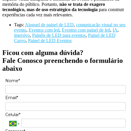
memória do público. Portanto,
não se trata de exagero
tecnológico, mas de uso estratégico da tecnologia
para construir
experiências cada vez mais relevantes.
Tags:
Aluguel de painel de LED
,
comunicação visual no seu
evento
,
Eventos com led
,
Eventos com painel de led
,
IA
,
imersivo
,
Painéis de LED para eventos
,
Painel de LED
Curvo
,
Painel de LED Eventos
Ficou com alguma dúvida?
Fale Conosco preenchendo o formulário
abaixo
Nome*
Email*
Celular*