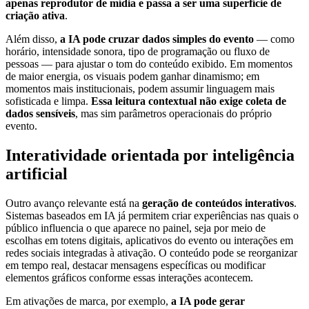
apenas reprodutor de mídia e passa a ser uma superfície de
criação ativa
.
Além disso,
a IA pode cruzar dados simples do evento
— como
horário, intensidade sonora, tipo de programação ou fluxo de
pessoas — para ajustar o tom do conteúdo exibido. Em momentos
de maior energia, os visuais podem ganhar dinamismo; em
momentos mais institucionais, podem assumir linguagem mais
sofisticada e limpa.
Essa leitura contextual não exige coleta de
dados sensíveis
, mas sim parâmetros operacionais do próprio
evento.
Interatividade orientada por inteligência
artificial
Outro avanço relevante está na
geração de conteúdos interativos
.
Sistemas baseados em IA já permitem criar experiências nas quais o
público influencia o que aparece no painel, seja por meio de
escolhas em totens digitais, aplicativos do evento ou interações em
redes sociais integradas à ativação. O conteúdo pode se reorganizar
em tempo real, destacar mensagens específicas ou modificar
elementos gráficos conforme essas interações acontecem.
Em ativações de marca, por exemplo,
a IA pode gerar