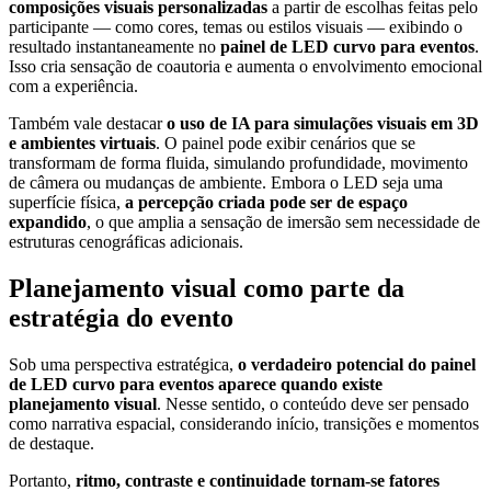
composições visuais personalizadas
a partir de escolhas feitas pelo
participante — como cores, temas ou estilos visuais — exibindo o
resultado instantaneamente no
painel de LED curvo para eventos
.
Isso cria sensação de coautoria e aumenta o envolvimento emocional
com a experiência.
Também vale destacar
o uso de IA para simulações visuais em 3D
e ambientes virtuais
. O painel pode exibir cenários que se
transformam de forma fluida, simulando profundidade, movimento
de câmera ou mudanças de ambiente. Embora o LED seja uma
superfície física,
a percepção criada pode ser de espaço
expandido
, o que amplia a sensação de imersão sem necessidade de
estruturas cenográficas adicionais.
Planejamento visual como parte da
estratégia do evento
Sob uma perspectiva estratégica,
o verdadeiro potencial do painel
de LED curvo para eventos aparece quando existe
planejamento visual
. Nesse sentido, o conteúdo deve ser pensado
como narrativa espacial, considerando início, transições e momentos
de destaque.
Portanto,
ritmo, contraste e continuidade tornam-se fatores