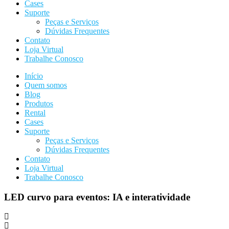
Cases
Suporte
Peças e Serviços
Dúvidas Frequentes
Contato
Loja Virtual
Trabalhe Conosco
Início
Quem somos
Blog
Produtos
Rental
Cases
Suporte
Peças e Serviços
Dúvidas Frequentes
Contato
Loja Virtual
Trabalhe Conosco
LED curvo para eventos: IA e interatividade