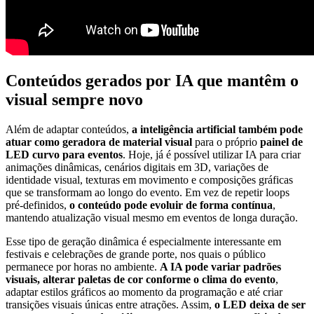
Conteúdos gerados por IA que mantêm o
visual sempre novo
Além de adaptar conteúdos,
a inteligência artificial também pode
atuar como geradora de material visual
para o próprio
painel de
LED curvo para eventos
. Hoje, já é possível utilizar IA para criar
animações dinâmicas, cenários digitais em 3D, variações de
identidade visual, texturas em movimento e composições gráficas
que se transformam ao longo do evento. Em vez de repetir loops
pré-definidos,
o conteúdo pode evoluir de forma contínua
,
mantendo atualização visual mesmo em eventos de longa duração.
Esse tipo de geração dinâmica é especialmente interessante em
festivais e celebrações de grande porte, nos quais o público
permanece por horas no ambiente.
A IA pode variar padrões
visuais, alterar paletas de cor conforme o clima do evento
,
adaptar estilos gráficos ao momento da programação e até criar
transições visuais únicas entre atrações. Assim,
o LED deixa de ser