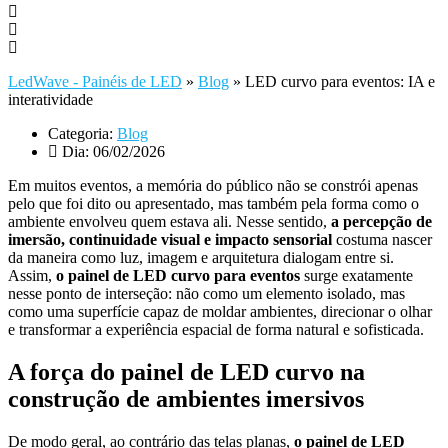
LedWave - Painéis de LED
»
Blog
»
LED curvo para eventos: IA e
interatividade
Categoria:
Blog
Dia:
06/02/2026
Em muitos eventos, a memória do público não se constrói apenas
pelo que foi dito ou apresentado, mas também pela forma como o
ambiente envolveu quem estava ali. Nesse sentido,
a percepção de
imersão, continuidade visual e impacto sensorial
costuma nascer
da maneira como luz, imagem e arquitetura dialogam entre si.
Assim,
o painel de LED curvo para eventos
surge exatamente
nesse ponto de interseção: não como um elemento isolado, mas
como uma superfície capaz de moldar ambientes, direcionar o olhar
e transformar a experiência espacial de forma natural e sofisticada.
A força do painel de LED curvo na
construção de ambientes imersivos
De modo geral, ao contrário das telas planas,
o painel de LED