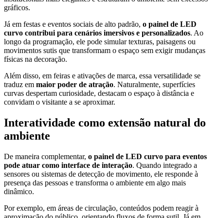
gráficos.
Já em festas e eventos sociais de alto padrão,
o painel de LED
curvo contribui para cenários imersivos e personalizados
. Ao
longo da programação, ele pode simular texturas, paisagens ou
movimentos sutis que transformam o espaço sem exigir mudanças
físicas na decoração.
Além disso, em feiras e ativações de marca, essa versatilidade se
traduz em
maior poder de atração
. Naturalmente, superfícies
curvas despertam curiosidade, destacam o espaço à distância e
convidam o visitante a se aproximar.
Interatividade como extensão natural do
ambiente
De maneira complementar,
o painel de LED curvo para eventos
pode atuar como interface de interação
. Quando integrado a
sensores ou sistemas de detecção de movimento, ele responde à
presença das pessoas e transforma o ambiente em algo mais
dinâmico.
Por exemplo, em áreas de circulação, conteúdos podem reagir à
aproximação do público, orientando fluxos de forma sutil. Já em