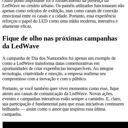
Outro ponto importante foi o fortalecimento da presença da
LedWave no cenário urbano. Os painéis utilizados funcionaram não
apenas como veículos de exibição, mas como canais de conexão
emocional entre os casais e a cidade. Portanto, essa experiência
reforçou o papel do LED como uma mídia moderna, interativa e
altamente eficaz.
Fique de olho nas próximas campanhas
da LedWave
A campanha de Dia dos Namorados foi apenas um exemplo de
como a LedWave transforma datas comemorativas em
oportunidades de criar experiências inesquecíveis. Ao integrar
tecnologia, criatividade e emoção, a empresa reafirma seu
compromisso com a inovação e com o público.
Portanto, se você também quer viver momentos como esse, fique
atento aos canais de comunicação da LedWave. Novas ações,
eventos e campanhas interativas estão sempre a caminho. E, claro,
sua participação é fundamental para que essas iniciativas continuem
brilhando — assim como o amor que inspirou essa última
campanha.