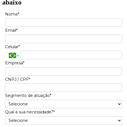
abaixo
Nome*
Email*
Celular*
Empresa*
CNPJ / CPF*
Segmento de atuação*
Qual a sua necessidade?*