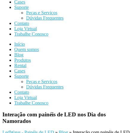
Cases
Suporte
Peças e Serviços
Dúvidas Frequentes
Contato
Loja Virtual
Trabalhe Conosco
Início
Quem somos
Blog
Produtos
Rental
Cases
Suporte
Peças e Serviços
Dúvidas Frequentes
Contato
Loja Virtual
Trabalhe Conosco
Interação com painéis de LED nos Dia dos
Namorados
LedWave - Painéis de LED
»
Blog
»
Interação com painéis de LED