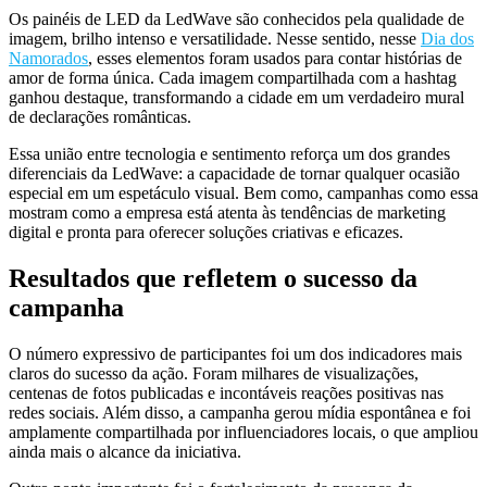
Os painéis de LED da LedWave são conhecidos pela qualidade de
imagem, brilho intenso e versatilidade. Nesse sentido, nesse
Dia dos
Namorados
, esses elementos foram usados para contar histórias de
amor de forma única. Cada imagem compartilhada com a hashtag
ganhou destaque, transformando a cidade em um verdadeiro mural
de declarações românticas.
Essa união entre tecnologia e sentimento reforça um dos grandes
diferenciais da LedWave: a capacidade de tornar qualquer ocasião
especial em um espetáculo visual. Bem como, campanhas como essa
mostram como a empresa está atenta às tendências de marketing
digital e pronta para oferecer soluções criativas e eficazes.
Resultados que refletem o sucesso da
campanha
O número expressivo de participantes foi um dos indicadores mais
claros do sucesso da ação. Foram milhares de visualizações,
centenas de fotos publicadas e incontáveis reações positivas nas
redes sociais. Além disso, a campanha gerou mídia espontânea e foi
amplamente compartilhada por influenciadores locais, o que ampliou
ainda mais o alcance da iniciativa.