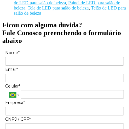
de LED para salão de beleza
,
Painel de LED para salão de
beleza
,
Tela de LED para salão de beleza
,
Telão de LED para
salão de beleza
Ficou com alguma dúvida?
Fale Conosco preenchendo o formulário
abaixo
Nome*
Email*
Celular*
Empresa*
CNPJ / CPF*