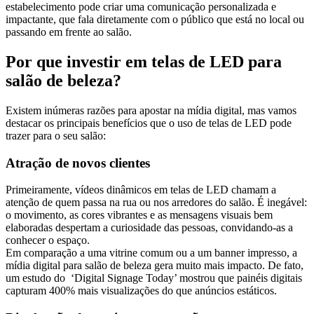
estabelecimento pode criar uma comunicação personalizada e
impactante, que fala diretamente com o público que está no local ou
passando em frente ao salão.
Por que investir em telas de LED para
salão de beleza?
Existem inúmeras razões para apostar na mídia digital, mas vamos
destacar os principais benefícios que o uso de telas de LED pode
trazer para o seu salão:
Atração de novos clientes
Primeiramente, vídeos dinâmicos em telas de LED chamam a
atenção de quem passa na rua ou nos arredores do salão. É inegável:
o movimento, as cores vibrantes e as mensagens visuais bem
elaboradas despertam a curiosidade das pessoas, convidando-as a
conhecer o espaço.
Em comparação a uma vitrine comum ou a um banner impresso, a
mídia digital para salão de beleza gera muito mais impacto. De fato,
um estudo do ‘Digital Signage Today’ mostrou que painéis digitais
capturam 400% mais visualizações do que anúncios estáticos.