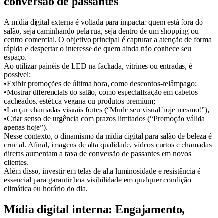
conversão de passantes
A mídia digital externa é voltada para impactar quem está fora do
salão, seja caminhando pela rua, seja dentro de um shopping ou
centro comercial. O objetivo principal é capturar a atenção de forma
rápida e despertar o interesse de quem ainda não conhece seu
espaço.
Ao utilizar painéis de LED na fachada, vitrines ou entradas, é
possível:
•Exibir promoções de última hora, como descontos-relâmpago;
•Mostrar diferenciais do salão, como especialização em cabelos
cacheados, estética vegana ou produtos premium;
•Lançar chamadas visuais fortes (“Mude seu visual hoje mesmo!”);
•Criar senso de urgência com prazos limitados (“Promoção válida
apenas hoje”).
Nesse contexto, o dinamismo da mídia digital para salão de beleza é
crucial. Afinal, imagens de alta qualidade, vídeos curtos e chamadas
diretas aumentam a taxa de conversão de passantes em novos
clientes.
Além disso, investir em telas de alta luminosidade e resistência é
essencial para garantir boa visibilidade em qualquer condição
climática ou horário do dia.
Mídia digital interna: Engajamento,