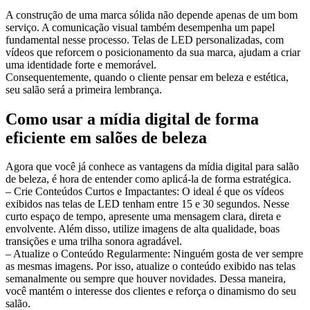
A construção de uma marca sólida não depende apenas de um bom
serviço. A comunicação visual também desempenha um papel
fundamental nesse processo. Telas de LED personalizadas, com
vídeos que reforcem o posicionamento da sua marca, ajudam a criar
uma identidade forte e memorável.
Consequentemente, quando o cliente pensar em beleza e estética,
seu salão será a primeira lembrança.
Como usar a mídia digital de forma
eficiente em salões de beleza
Agora que você já conhece as vantagens da mídia digital para salão
de beleza, é hora de entender como aplicá-la de forma estratégica.
– Crie Conteúdos Curtos e Impactantes: O ideal é que os vídeos
exibidos nas telas de LED tenham entre 15 e 30 segundos. Nesse
curto espaço de tempo, apresente uma mensagem clara, direta e
envolvente. Além disso, utilize imagens de alta qualidade, boas
transições e uma trilha sonora agradável.
– Atualize o Conteúdo Regularmente: Ninguém gosta de ver sempre
as mesmas imagens. Por isso, atualize o conteúdo exibido nas telas
semanalmente ou sempre que houver novidades. Dessa maneira,
você mantém o interesse dos clientes e reforça o dinamismo do seu
salão.