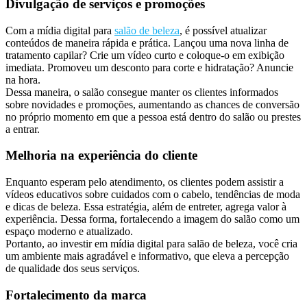
Divulgação de serviços e promoções
Com a mídia digital para
salão de beleza
, é possível atualizar
conteúdos de maneira rápida e prática. Lançou uma nova linha de
tratamento capilar? Crie um vídeo curto e coloque-o em exibição
imediata. Promoveu um desconto para corte e hidratação? Anuncie
na hora.
Dessa maneira, o salão consegue manter os clientes informados
sobre novidades e promoções, aumentando as chances de conversão
no próprio momento em que a pessoa está dentro do salão ou prestes
a entrar.
Melhoria na experiência do cliente
Enquanto esperam pelo atendimento, os clientes podem assistir a
vídeos educativos sobre cuidados com o cabelo, tendências de moda
e dicas de beleza. Essa estratégia, além de entreter, agrega valor à
experiência. Dessa forma, fortalecendo a imagem do salão como um
espaço moderno e atualizado.
Portanto, ao investir em mídia digital para salão de beleza, você cria
um ambiente mais agradável e informativo, que eleva a percepção
de qualidade dos seus serviços.
Fortalecimento da marca