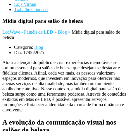
Loja Virtual
Trabalhe Conosco
Midia digital para salão de beleza
LedWave - Painéis de LED
»
Blog
»
Midia digital para salão de
beleza
Categoria:
Blog
Dia:
17/06/2025
Atrair a atenção do público e criar experiências memoráveis se
tornou essencial para salões de beleza que desejam se destacar e
fidelizar clientes. Afinal, cada vez mais, as pessoas valorizam
espaços modernos, que investem em inovação para oferecer não
apenas serviços de alta qualidade, mas também um ambiente
acolhedor e atrativo. Nesse contexto, a mídia digital para salão de
beleza surge como uma ferramenta poderosa. Através de conteúdos
exibidos em telas de LED, é possível apresentar serviços,
promoções e fortalecer a identidade da marca de forma dinâmica e
envolvente.
A evolução da comunicação visual nos
salões de beleza