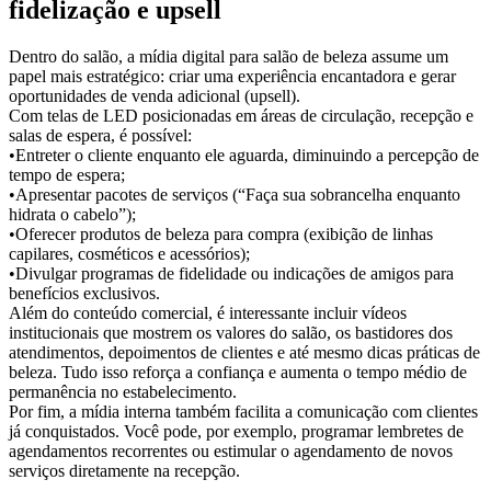
fidelização e upsell
Dentro do salão, a mídia digital para salão de beleza assume um
papel mais estratégico: criar uma experiência encantadora e gerar
oportunidades de venda adicional (upsell).
Com telas de LED posicionadas em áreas de circulação, recepção e
salas de espera, é possível:
•Entreter o cliente enquanto ele aguarda, diminuindo a percepção de
tempo de espera;
•Apresentar pacotes de serviços (“Faça sua sobrancelha enquanto
hidrata o cabelo”);
•Oferecer produtos de beleza para compra (exibição de linhas
capilares, cosméticos e acessórios);
•Divulgar programas de fidelidade ou indicações de amigos para
benefícios exclusivos.
Além do conteúdo comercial, é interessante incluir vídeos
institucionais que mostrem os valores do salão, os bastidores dos
atendimentos, depoimentos de clientes e até mesmo dicas práticas de
beleza. Tudo isso reforça a confiança e aumenta o tempo médio de
permanência no estabelecimento.
Por fim, a mídia interna também facilita a comunicação com clientes
já conquistados. Você pode, por exemplo, programar lembretes de
agendamentos recorrentes ou estimular o agendamento de novos
serviços diretamente na recepção.