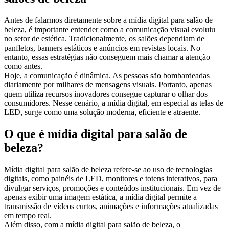
Antes de falarmos diretamente sobre a mídia digital para salão de
beleza, é importante entender como a comunicação visual evoluiu
no setor de estética. Tradicionalmente, os salões dependiam de
panfletos, banners estáticos e anúncios em revistas locais. No
entanto, essas estratégias não conseguem mais chamar a atenção
como antes.
Hoje, a comunicação é dinâmica. As pessoas são bombardeadas
diariamente por milhares de mensagens visuais. Portanto, apenas
quem utiliza recursos inovadores consegue capturar o olhar dos
consumidores. Nesse cenário, a mídia digital, em especial as telas de
LED, surge como uma solução moderna, eficiente e atraente.
O que é mídia digital para salão de
beleza?
Mídia digital para salão de beleza refere-se ao uso de tecnologias
digitais, como painéis de LED, monitores e totens interativos, para
divulgar serviços, promoções e conteúdos institucionais. Em vez de
apenas exibir uma imagem estática, a mídia digital permite a
transmissão de vídeos curtos, animações e informações atualizadas
em tempo real.
Além disso, com a mídia digital para salão de beleza, o