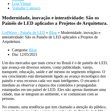
Loja Virtual
Trabalhe Conosco
Modernidade, inovação e interatividade: São os
Painéis de LED aplicados a Projetos de Arquitetura.
LedWave - Painéis de LED
»
Blog
»
Modernidade, inovação e
interatividade: São os Painéis de LED aplicados a Projetos de
Arquitetura.
Categoria:
Blog
Dia:
12/05/2021
Um dos mercados que mais cresce no Brasil é o de painéis de LED,
que avança em diversos setores, como publicidade, varejo,
transporte, educação, saúde e até mesmo no segmento religioso. O
seu crescimento está diretamente ligado ao avanço tecnológico dos
painéis e seus recursos cada vez mais inteligentes. O encanto é
imediato ao observar a riqueza dos conteúdos e propagandas
estampadas em um painel de LED. Eles não apenas iluminam uma
cidade, mas se integram ao ambiente, e se comunicam com as
pessoas.
No entanto, uma tendência que tem chamado a atenção do público,