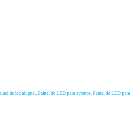
ainel de led aluguel
,
Painel de LED para eventos
,
Painel de LED para