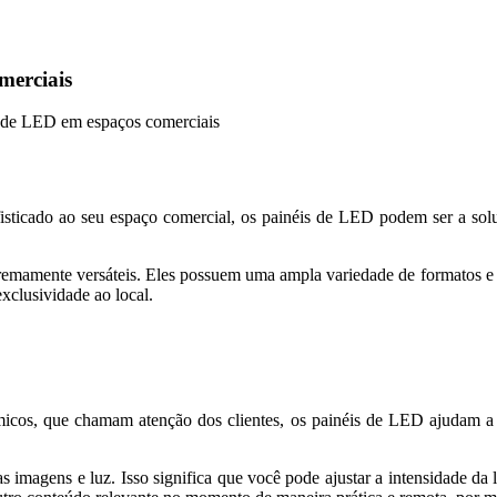
merciais
s de LED em espaços comerciais
ticado ao seu espaço comercial, os painéis de LED podem ser a solu
remamente versáteis. Eles possuem uma ampla variedade de formatos e f
xclusividade ao local.
micos, que chamam atenção dos clientes, os painéis de LED ajudam a m
 imagens e luz. Isso significa que você pode ajustar a intensidade da l