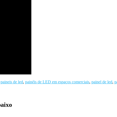
,
paineis de led
,
painéis de LED em espaços comerciais
,
painel de led
,
p
baixo