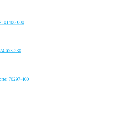
EP: 01406-000
 74.653-230
rte: 70297-400