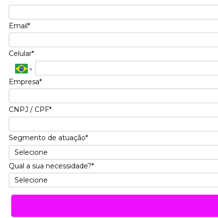
Email*
Celular*
Empresa*
CNPJ / CPF*
Segmento de atuação*
Qual a sua necessidade?*