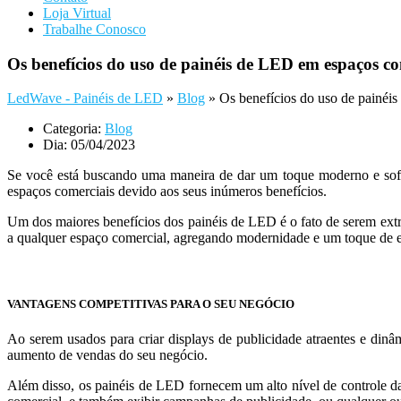
Loja Virtual
Trabalhe Conosco
Os benefícios do uso de painéis de LED em espaços co
LedWave - Painéis de LED
»
Blog
»
Os benefícios do uso de painéi
Categoria:
Blog
Dia:
05/04/2023
Se você está buscando uma maneira de dar um toque moderno e sofis
espaços comerciais devido aos seus inúmeros benefícios.
Um dos maiores benefícios dos painéis de LED é o fato de serem ext
a qualquer espaço comercial, agregando modernidade e um toque de e
VANTAGENS COMPETITIVAS PARA O SEU NEGÓCIO
Ao serem usados para criar displays de publicidade atraentes e dinâ
aumento de vendas do seu negócio.
Além disso, os painéis de LED fornecem um alto nível de controle das