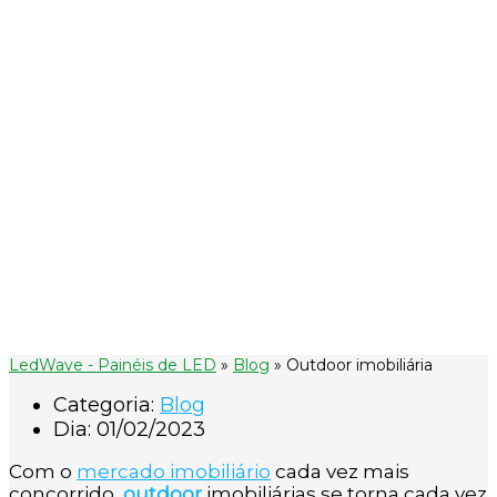
Outdoor
imobiliária
LedWave - Painéis de LED
»
Blog
»
Outdoor imobiliária
Categoria:
Blog
Dia:
01/02/2023
Com o
mercado imobiliário
cada vez mais
concorrido,
outdoor
imobiliárias se torna cada vez