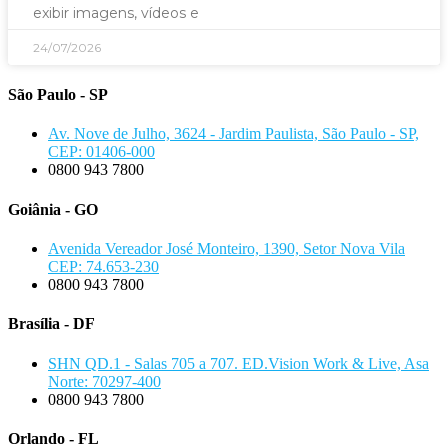
exibir imagens, vídeos e
24/07/2026
São Paulo - SP
Av. Nove de Julho, 3624 - Jardim Paulista, São Paulo - SP,
CEP: 01406-000
0800 943 7800
Goiânia - GO
Avenida Vereador José Monteiro, 1390, Setor Nova Vila
CEP: 74.653-230
0800 943 7800
Brasília - DF
SHN QD.1 - Salas 705 a 707. ED.Vision Work & Live, Asa
Norte: 70297-400
0800 943 7800
Orlando - FL