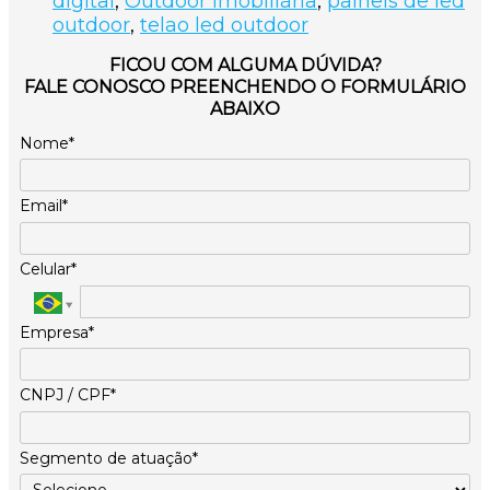
digital
,
Outdoor imobiliária
,
paineis de led
outdoor
,
telao led outdoor
FICOU COM ALGUMA DÚVIDA?
FALE CONOSCO PREENCHENDO O FORMULÁRIO
ABAIXO
Nome*
Email*
Celular*
Empresa*
CNPJ / CPF*
Segmento de atuação*