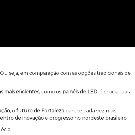
s. Ou seja, em comparação com as opções tradicionais de
s mais eficientes
, como os
painéis de LED
, é crucial para
ação
, o
futuro de Fortaleza
parece cada vez mais
entro de inovação
e
progresso
no
nordeste brasileiro
.
ócio.