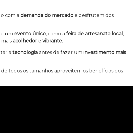
do com a
demanda do mercado
e desfrutem dos
ine um
evento único
, como a
feira de artesanato local
,
 mais
acolhedor
e
vibrante
.
tar a
tecnologia
antes de fazer um
investimento mais
de todos os tamanhos aproveitem os benefícios dos