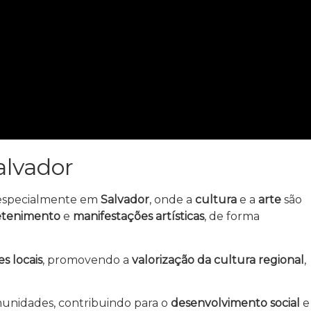
alvador
 especialmente em
Salvador
, onde a
cultura
e a
arte
são
etenimento
e
manifestações artísticas
, de forma
s locais
, promovendo a
valorização da cultura regional
,
unidades, contribuindo para o
desenvolvimento social
e