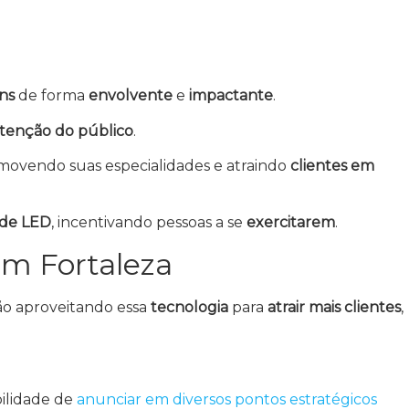
ns
de forma
envolvente
e
impactante
.
tenção do público
.
movendo suas especialidades e atraindo
clientes em
 de LED
, incentivando pessoas a se
exercitarem
.
em Fortaleza
ão aproveitando essa
tecnologia
para
atrair mais clientes
,
bilidade de
anunciar em diversos pontos estratégicos