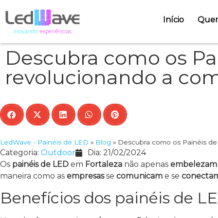
Início
Que
Descubra como os Pai
revolucionando a com
LedWave - Painéis de LED
»
Blog
»
Descubra como os Painéis de 
Categoria:
Outdoor
Dia:
21/02/2024
Os
painéis de LED
em
Fortaleza
não apenas
embelezam
maneira como as
empresas
se
comunicam
e se
conecta
Benefícios dos painéis de L