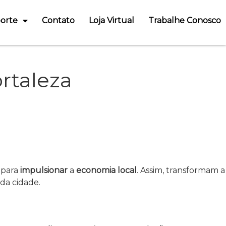
orte
Contato
Loja Virtual
Trabalhe Conosco
rtaleza
 para
impulsionar
a
economia local
. Assim, transformam a
da cidade.