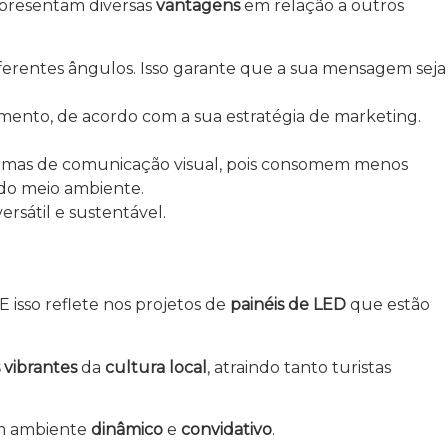
 apresentam diversas
vantagens
em relação a outros
iferentes ângulos. Isso garante que a sua mensagem seja
mento, de acordo com a sua estratégia de marketing.
 formas de comunicação visual, pois consomem menos
 do meio ambiente.
rsátil e sustentável.
 E isso reflete nos projetos de
painéis de LED
que estão
 vibrantes
da
cultura local
, atraindo tanto turistas
um ambiente
dinâmico
e
convidativo
.