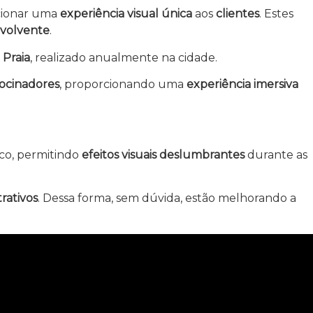
cionar uma
experiência visual única
aos
clientes
. Estes
volvente
.
 Praia
, realizado anualmente na cidade.
ocinadores
, proporcionando uma
experiência imersiva
co, permitindo
efeitos visuais deslumbrantes
durante as
trativos
. Dessa forma, sem dúvida, estão melhorando a