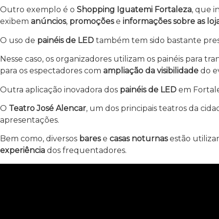
Outro exemplo é o
Shopping Iguatemi Fortaleza
, que 
exibem
anúncios
,
promoções
e
informações sobre as loj
O uso de
painéis de LED
também tem sido bastante pr
Nesse caso, os organizadores utilizam os painéis para tra
para os espectadores com
ampliação da visibilidade
do e
Outra aplicação inovadora dos
painéis de LED
em Fortal
O
Teatro José Alencar
, um dos principais teatros da ci
apresentações.
Bem como, diversos
bares
e
casas noturnas
estão utiliza
experiência
dos frequentadores.