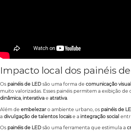
Impacto local dos painéis 
Os
painéis de LED
são uma forma de
comunicação visua
muito valorizadas. Esses painéis permitem a exibição d
dinâmica
,
interativa
e
atrativa
.
Além de
embelezar
o ambiente urbano, os
painéis de L
a
divulgação de talentos locais
e a
integração social
entr
Os
painéis de LED
são uma ferramenta que estimula a
c