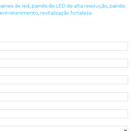
aineis de led
,
painéis de LED de alta resolução
,
painéis
a entretenimento
,
revitalização fortaleza