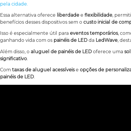
pela cidade.
Essa alternativa oferece
liberdade
e
flexibilidade
, permi
benefícios desses dispositivos sem o
custo inicial de com
Isso é especialmente útil para
eventos temporários
, co
ganhando vida com os
painéis de LED
da
LedWave
, des
Além disso, o
aluguel de painéis de LED
oferece uma
so
significativo
.
Com
taxas de aluguel acessíveis
e
opções de personaliz
painéis de LED
.