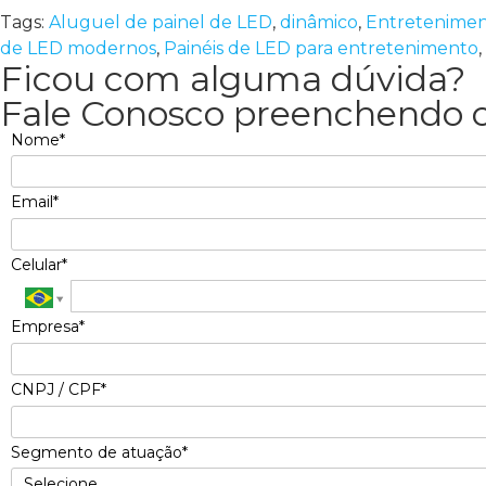
Tags:
Aluguel de painel de LED
,
dinâmico
,
Entretenime
de LED modernos
,
Painéis de LED para entretenimento
,
Ficou com alguma dúvida?
Fale Conosco preenchendo o
Nome*
Email*
Celular*
Empresa*
CNPJ / CPF*
Segmento de atuação*