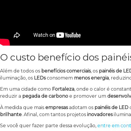
O custo benefício dos painéi
Além de todos os
benefícios comerciais
, os
painéis de LE
iluminação, os
LEDs
consomem
menos energia
, reduzin
Em uma cidade como
Fortaleza
, onde o calor é consta
reduzir a
pegada de carbono
e promover um
desenvolv
À medida que mais
empresas
adotam os
painéis de LED
brilhante
. Afinal, com tantos projetos
inovadores
ilumina
Se você quer fazer parte dessa evolução,
entre em cont