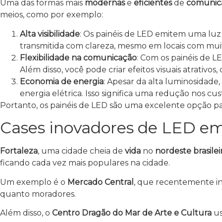
Uma das formas mais
modernas
e
eficientes
de
comunica
meios, como por exemplo:
Alta visibilidade
: Os painéis de LED emitem uma luz
transmitida com clareza, mesmo em locais com muita
Flexibilidade na comunicação
: Com os painéis de 
Além disso, você pode criar efeitos visuais atrativo
Economia de energia
: Apesar da alta luminosidad
energia elétrica. Isso significa uma redução nos c
Portanto, os painéis de LED são uma excelente opção p
Cases inovadores de LED em
Fortaleza
, uma cidade cheia de
vida
no
nordeste brasilei
ficando cada vez mais populares na cidade.
Um exemplo é o
Mercado Central
, que recentemente i
quanto moradores.
Além disso, o
Centro Dragão do Mar de Arte e Cultura
us