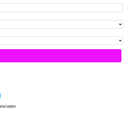
l
encontro