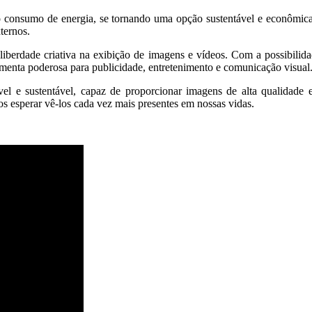
 consumo de energia, se tornando uma opção sustentável e econômica 
ternos.
iberdade criativa na exibição de imagens e vídeos. Com a possibilidad
ramenta poderosa para publicidade, entretenimento e comunicação visual
ível e sustentável, capaz de proporcionar imagens de alta qualidad
s esperar vê-los cada vez mais presentes em nossas vidas.