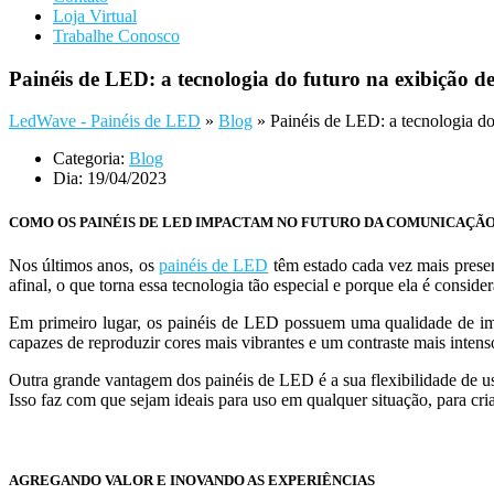
Loja Virtual
Trabalhe Conosco
Painéis de LED: a tecnologia do futuro na exibição d
LedWave - Painéis de LED
»
Blog
»
Painéis de LED: a tecnologia do
Categoria:
Blog
Dia:
19/04/2023
COMO OS PAINÉIS DE LED IMPACTAM NO FUTURO DA COMUNICAÇÃ
Nos últimos anos, os
painéis de LED
têm estado cada vez mais presen
afinal, o que torna essa tecnologia tão especial e porque ela é consid
Em primeiro lugar, os painéis de LED possuem uma qualidade de ima
capazes de reproduzir cores mais vibrantes e um contraste mais intens
Outra grande vantagem dos painéis de LED é a sua flexibilidade de us
Isso faz com que sejam ideais para uso em qualquer situação, para cri
AGREGANDO VALOR E INOVANDO AS EXPERIÊNCIAS