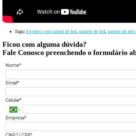
Tags:
Eventos com painel de led
,
paineis de led
,
paineis de led
Ficou com alguma dúvida?
Fale Conosco preenchendo o formulário a
Nome*
Email*
Celular*
Empresa*
CNPJ / CPF*