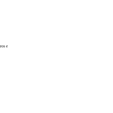
eos e