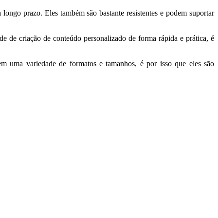
longo prazo. Eles também são bastante resistentes e podem suportar
e de criação de conteúdo personalizado de forma rápida e prática, é
.
e em uma variedade de formatos e tamanhos, é por isso que eles são