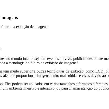
e imagens
 futuro na exibição de imagens
O
tes no mundo inteiro, seja em eventos ao vivo, publicidades ou até me
erada a tecnologia do futuro na exibição de imagens?
gem muito superior a outras tecnologias de exibição, como LCD, pla
o, além de proporcionar imagens muito mais nítidas e vivas devido ao se
o. Eles podem ser aplicados em vários tamanhos e formatos diferentes,
ar um ambiente imersivo e interativo, ou para chamar atenção do públic