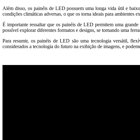
Além disso, os painéis de LED possuem uma longa vida útil e baixo
condições climáticas adversas, o que os torna ideais para ambientes ex
É importante ressaltar que os painéis de LED permitem uma grande l
possível explorar diferentes formatos e designs, se tornando uma fer
Para resumir, os painéis de LED são uma tecnologia versátil, flex
considerados a tecnologia do futuro na exibição de imagens, e podemo