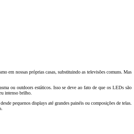
smo em nossas próprias casas, substituindo as televisões comuns. Mas
sma ou outdoors estáticos. Isso se deve ao fato de que os LEDs são
u intenso brilho.
 desde pequenos displays até grandes painéis ou composições de telas.
o.