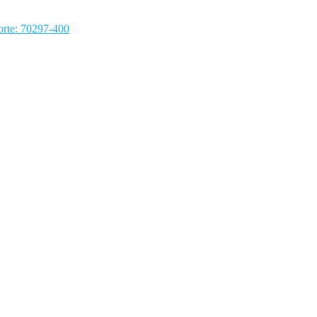
rte: 70297-400