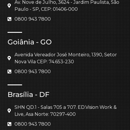
Av. Nove de Julho, 3624 - Jardim Paulista, São
Paulo - SP, CEP: 01406-000
0800 943 7800
Goiânia - GO
Avenida Vereador José Monteiro, 1390, Setor
Nova Vila CEP: 74.653-230
0800 943 7800
Brasília - DF
SHN QD.1 - Salas 705 a 707. ED.Vision Work &
Live, Asa Norte: 70297-400
0800 943 7800