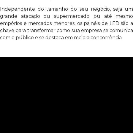
Independente do tamanho do seu negócio, seja um
grande atacado ou supermercado, ou até mesmo
empórios e mercados menores, os painéis de LED são a
chave para transformar como sua empresa se comunica
com o público e se destaca em meio a concorrência.