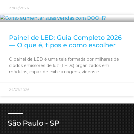
27/07/2026
Painel de LED: Guia Completo 2026
— O que é, tipos e como escolher
O painel de LED é uma tela formada por milhares de
diodos emissores de luz (LEDs) organizados em
módulos, capaz de exibir imagens, vídeos e
24/07/2026
São Paulo - SP