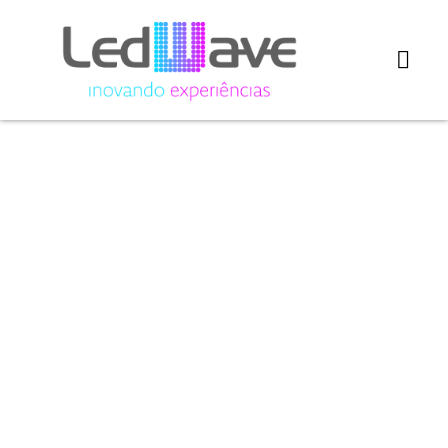
Painéis de
LED para
postos de
combustíveis