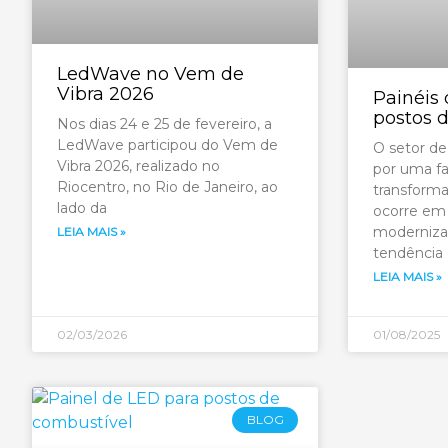
LedWave no Vem de
Vibra 2026
Painéis
postos 
Nos dias 24 e 25 de fevereiro, a
LedWave participou do Vem de
O setor de
Vibra 2026, realizado no
por uma fa
Riocentro, no Rio de Janeiro, ao
transform
lado da
ocorre em
moderniza
LEIA MAIS »
tendência
LEIA MAIS »
02/03/2026
01/08/2025
BLOG