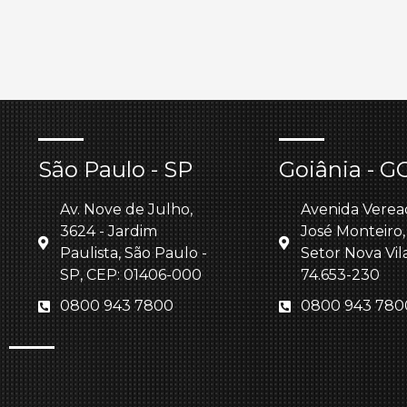
São Paulo - SP
Goiânia - G
Av. Nove de Julho,
Avenida Verea
3624 - Jardim
José Monteiro,
Paulista, São Paulo -
Setor Nova Vil
SP, CEP: 01406-000
74.653-230
0800 943 7800
0800 943 780