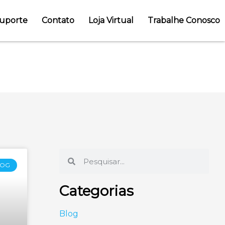
uporte
Contato
Loja Virtual
Trabalhe Conosco
tível
LOG
Categorias
Blog