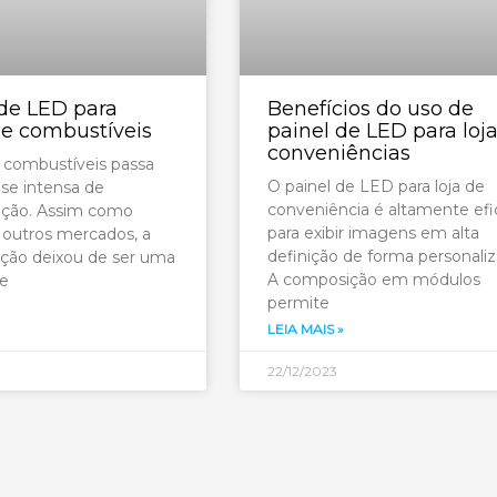
 de LED para
Benefícios do uso de
de combustíveis
painel de LED para loj
conveniências
 combustíveis passa
O painel de LED para loja de
se intensa de
conveniência é altamente efi
ação. Assim como
para exibir imagens em alta
 outros mercados, a
definição de forma personaliz
ção deixou de ser uma
A composição em módulos
 e
permite
LEIA MAIS »
22/12/2023