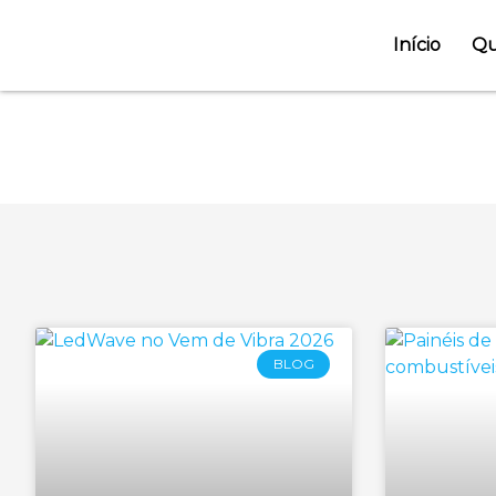
Início
Qu
Cate
BLOG