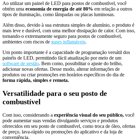
Ao utilizar um painel de LED para postos de combustível, você
obtém uma
economia de energia de até 80%
em relação a outros
tipos de iluminação, como lâmpadas ou placas luminosas.
Além disso, devido à sua estrutura simples de alumínio, o produto é
mais leve e durável, com uma melhor dissipação de calor. Com isso,
tornando-o extremamente seguro para postos de combustível,
ambientes com riscos de
gases inflamáveis
.
Um ponto importante é a capacidade de programação versátil dos
painéis de LED, permitindo fácil atualização por meio de um
software de gestão
. Bem como, possibilitar o ajuste do brilho,
adicionar novas ofertas. Desse modo, alterar informações de
produtos ou criar promoções em horários específicos do dia de
forma rápida, simples e remota.
Versatilidade para o seu posto de
combustível
Com isso, considerando a
experiência visual do seu público,
você
pode aumentar suas vendas divulgando serviços e produtos
oferecidos em seu posto de combustível, como troca de óleo, ofertas
de preço, lava-rápido ou promoções do aplicativo e da loja de
conveniência.