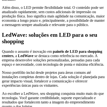
Além disso, o LED permite flexibilidade total. O conteúdo pode ser
atualizado rapidamente, sem custos adicionais de impressão ou
produção física. Isso significa mais agilidade na comunicação, maior
economia a longo prazo e, principalmente, a possibilidade de manter
a mensagem sempre atualizada e relevante para o público.
LedWave: soluções em LED para o seu
shopping
Quando o assunto é inovação em
painéis de LED para shopping
centers
, a
LedWave
se destaca como referência no mercado. A
empresa desenvolve soluções personalizadas, pensadas para cada
espaço e necessidade, com tecnologia de ponta e máxima eficiência.
Nosso portfólio inclui desde projetos para áreas comuns até
instalações completas dentro de lojas. Cada solução é planejada para
gerar impacto visual, fortalecer a comunicação e oferecer
experiências únicas para os visitantes.
Ao escolher a LedWave, seu shopping conquista muito mais do que
tecnologia. Você garante credibilidade, suporte especializado e
resultados que fortalecem tanto a imagem do empreendimento
quanto a dos lojistas.