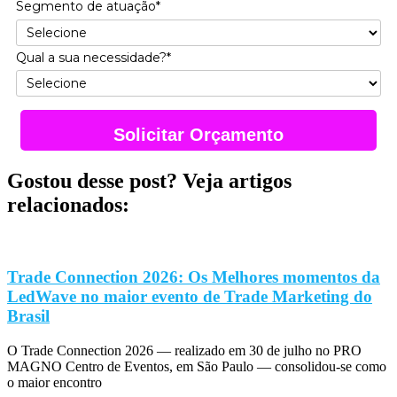
Segmento de atuação*
Qual a sua necessidade?*
Solicitar Orçamento
Gostou desse post? Veja artigos
relacionados:
Trade Connection 2026: Os Melhores momentos da
LedWave no maior evento de Trade Marketing do
Brasil
O Trade Connection 2026 — realizado em 30 de julho no PRO
MAGNO Centro de Eventos, em São Paulo — consolidou-se como
o maior encontro