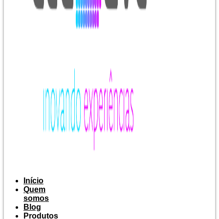
Início
Quem
somos
Blog
Produtos