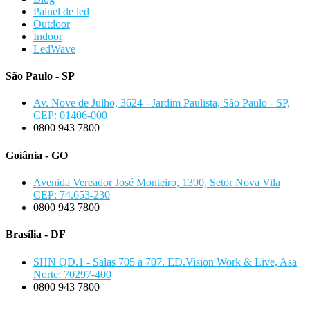
Painel de led
Outdoor
Indoor
LedWave
São Paulo - SP
Av. Nove de Julho, 3624 - Jardim Paulista, São Paulo - SP,
CEP: 01406-000
0800 943 7800
Goiânia - GO
Avenida Vereador José Monteiro, 1390, Setor Nova Vila
CEP: 74.653-230
0800 943 7800
Brasília - DF
SHN QD.1 - Salas 705 a 707. ED.Vision Work & Live, Asa
Norte: 70297-400
0800 943 7800