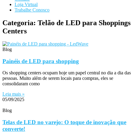
Loja Virtual
Trabalhe Conosco
Categoria: Telão de LED para Shoppings
Centers
Blog
Painéis de LED para shopping
Os shopping centers ocupam hoje um papel central no dia a dia das
pessoas. Muito além de serem locais para compras, eles se
consolidaram como
Leia mais »
05/09/2025
Blog
Telas de LED no varejo: O toque de inovação que
converte!