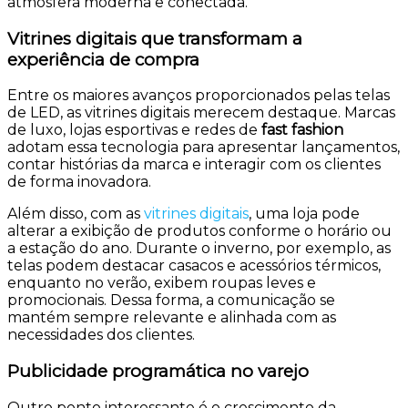
atmosfera moderna e conectada.
Vitrines digitais que transformam a
experiência de compra
Entre os maiores avanços proporcionados pelas telas
de LED, as vitrines digitais merecem destaque. Marcas
de luxo, lojas esportivas e redes de
fast fashion
adotam essa tecnologia para apresentar lançamentos,
contar histórias da marca e interagir com os clientes
de forma inovadora.
Além disso, com as
vitrines digitais
, uma loja pode
alterar a exibição de produtos conforme o horário ou
a estação do ano. Durante o inverno, por exemplo, as
telas podem destacar casacos e acessórios térmicos,
enquanto no verão, exibem roupas leves e
promocionais. Dessa forma, a comunicação se
mantém sempre relevante e alinhada com as
necessidades dos clientes.
Publicidade programática no varejo
Outro ponto interessante é o crescimento da