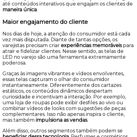
até conteúdos interativos que engajam os clientes de
maneira única
.
Maior engajamento do cliente
Nos dias de hoje, a atenção do consumidor está cada
vez mais disputada. Diante de tantas opções, os
varejistas precisam criar
experiências memoráveis
para
atrair e fidelizar clientes.
Nesse sentido, as telas de
LED no varejo são uma ferramenta extremamente
poderosa.
Graças às imagens vibrantes e vídeos envolventes,
essas telas capturam o olhar do consumidor
instantaneamente. Diferentemente dos cartazes
estáticos, os conteúdos dinâmicos despertam
curiosidade e incentivam a interação. Por exemplo,
uma loja de roupas pode exibir desfiles ao vivo ou
combinar vídeos de looks com sugestões de peças
complementares. Isso não apenas inspira o cliente,
mas também
impulsiona as vendas
.
Além disso, outros segmentos também podem se
beneficiar dessa tecnologia
. Perfumes e cosméticos,