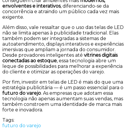
conseguem criar ambientes mais
modernos,
envolventes e interativos
, diferenciando-se da
concorrência e atraindo um público cada vez mais
exigente.
Além disso, vale ressaltar que o uso das telas de LED
não se limita apenas à publicidade tradicional. Elas
também podem ser integradas a sistemas de
autoatendimento, displays interativos e experiências
imersivas que ampliam a jornada do consumidor.
Desde provadores inteligentes até
vitrines digitais
conectadas ao estoque
, essa tecnologia abre um
leque de possibilidades para melhorar a experiência
do cliente e otimizar as operações do varejo.
Por fim, investir em telas de LED é mais do que uma
estratégia publicitária — é um passo essencial para o
futuro do varejo
. As empresas que adotam essa
tecnologia não apenas aumentam suas vendas, mas
também constroem uma identidade de marca mais
forte e inovadora.
Tags:
futuro do varejo