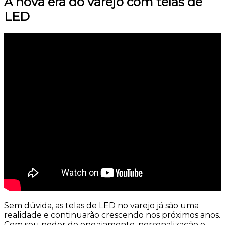
A nova era do varejo com telas de
LED
Sem dúvida, as
telas de LED no varejo
já são uma
realidade e continuarão crescendo nos próximos anos.
Com seu poder de engajamento, personalização e