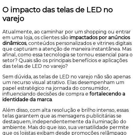
O impacto das telas de LED no
varejo
Atualmente, ao caminhar por um shopping ou entrar
em uma loja, os clientes são
impactados por anúncios
dinâmicos
, conteúdos personalizados e vitrines digitais
que capturam a atenção de maneira instantânea. Mas
afinal, como essa tecnologia se tornou essencial para o
setor? Quais são os principais benefícios e aplicações
das telas de LED no varejo?
Sem dúvida, as telas de LED no varejo não são apenas
um recurso visual atrativo. Elas desempenham um
papel estratégico na jornada do consumidor,
influenciando decisões de compra e
fortalecendo a
identidade da marca
.
Além disso, com alta resolução e brilho intenso, essas
telas garantem que as mensagens publicitárias se
destaquem, independentemente da iluminação do
ambiente. Mais do que isso, sua versatilidade permite
que os lojistas exibam desde promoções relâmpago