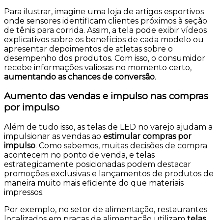
Para ilustrar, imagine uma loja de artigos esportivos
onde sensores identificam clientes próximos à seção
de tênis para corrida. Assim, a tela pode exibir vídeos
explicativos sobre os benefícios de cada modelo ou
apresentar depoimentos de atletas sobre o
desempenho dos produtos. Com isso, o consumidor
recebe informações valiosas no momento certo,
aumentando as chances de conversão
.
Aumento das vendas e impulso nas compras
por impulso
Além de tudo isso, as telas de LED no varejo ajudam a
impulsionar as vendas ao
estimular compras por
impulso
. Como sabemos, muitas decisões de compra
acontecem no ponto de venda, e telas
estrategicamente posicionadas podem destacar
promoções exclusivas e lançamentos de produtos de
maneira muito mais eficiente do que materiais
impressos.
Por exemplo, no setor de alimentação, restaurantes
localizados em praças de alimentação utilizam
telas