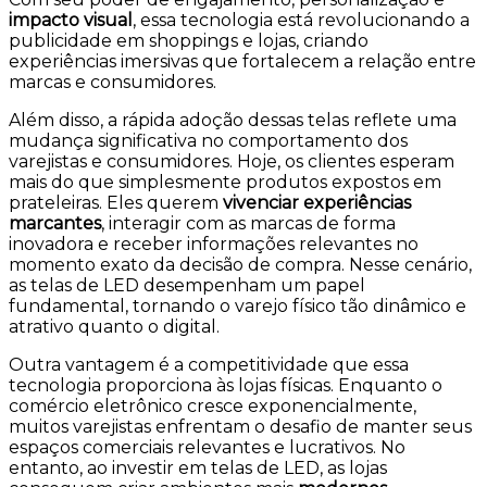
impacto visual
, essa tecnologia está revolucionando a
publicidade em shoppings e lojas, criando
experiências imersivas que fortalecem a relação entre
marcas e consumidores.
Além disso, a rápida adoção dessas telas reflete uma
mudança significativa no comportamento dos
varejistas e consumidores. Hoje, os clientes esperam
mais do que simplesmente produtos expostos em
prateleiras. Eles querem
vivenciar experiências
marcantes
, interagir com as marcas de forma
inovadora e receber informações relevantes no
momento exato da decisão de compra. Nesse cenário,
as telas de LED desempenham um papel
fundamental, tornando o varejo físico tão dinâmico e
atrativo quanto o digital.
Outra vantagem é a competitividade que essa
tecnologia proporciona às lojas físicas. Enquanto o
comércio eletrônico cresce exponencialmente,
muitos varejistas enfrentam o desafio de manter seus
espaços comerciais relevantes e lucrativos. No
entanto, ao investir em telas de LED, as lojas