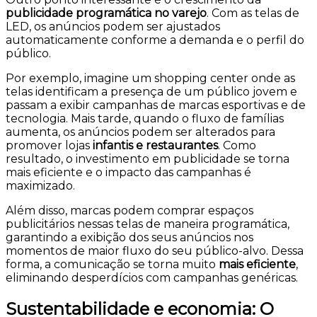
publicidade programática no varejo
. Com as telas de
LED, os anúncios podem ser ajustados
automaticamente conforme a demanda e o perfil do
público.
Por exemplo, imagine um shopping center onde as
telas identificam a presença de um público jovem e
passam a exibir campanhas de marcas esportivas e de
tecnologia. Mais tarde, quando o fluxo de famílias
aumenta, os anúncios podem ser alterados para
promover lojas
infantis e restaurantes
. Como
resultado, o investimento em publicidade se torna
mais eficiente e o impacto das campanhas é
maximizado.
Além disso, marcas podem comprar espaços
publicitários nessas telas de maneira programática,
garantindo a exibição dos seus anúncios nos
momentos de maior fluxo do seu público-alvo. Dessa
forma, a comunicação se torna muito
mais eficiente
,
eliminando desperdícios com campanhas genéricas.
Sustentabilidade e economia: O