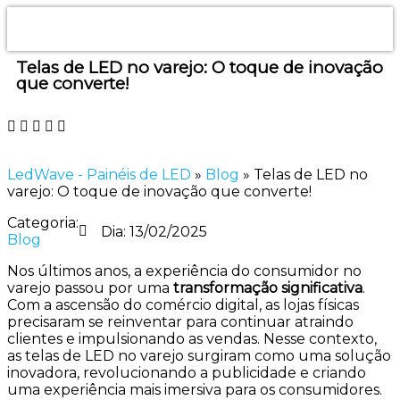
Telas de LED no varejo: O toque de inovação
que converte!
LedWave - Painéis de LED
»
Blog
»
Telas de LED no
varejo: O toque de inovação que converte!
Categoria:
Dia:
13/02/2025
Blog
Nos últimos anos, a experiência do consumidor no
varejo passou por uma
transformação significativa
.
Com a ascensão do comércio digital, as lojas físicas
precisaram se reinventar para continuar atraindo
clientes e impulsionando as vendas. Nesse contexto,
as
telas de LED no varejo
surgiram como uma solução
inovadora, revolucionando a publicidade e criando
uma experiência mais imersiva para os consumidores.