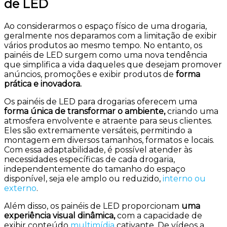
de LED
Ao considerarmos o espaço físico de uma drogaria,
geralmente nos deparamos com a limitação de exibir
vários produtos ao mesmo tempo. No entanto, os
painéis de LED surgem como uma nova tendência
que simplifica a vida daqueles que desejam promover
anúncios, promoções e exibir produtos de
forma
prática e inovadora.
Os painéis de LED para drogarias oferecem uma
forma única de transformar o ambiente,
criando uma
atmosfera envolvente e atraente para seus clientes.
Eles são extremamente versáteis, permitindo a
montagem em diversos tamanhos, formatos e locais.
Com essa adaptabilidade, é possível atender às
necessidades específicas de cada drogaria,
independentemente do tamanho do espaço
disponível, seja ele amplo ou reduzido,
interno ou
externo
.
Além disso, os painéis de LED proporcionam
uma
experiência visual dinâmica,
com a capacidade de
exibir conteúdo
multimídia
cativante. De vídeos a