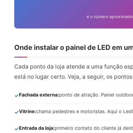
é o número aproximado 
Onde instalar o painel de LED em u
Cada ponto da loja atende a uma função espe
está no lugar certo. Veja, a seguir, os pont
Fachada externa:
ponto de atração. Painel outdoo
Vitrine:
chama pedestres e motoristas. Aqui o Led
Entrada da loja:
primeiro contato do cliente já den