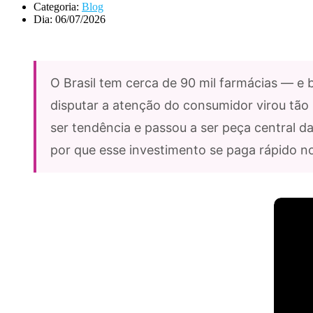
Categoria:
Blog
Dia:
06/07/2026
O Brasil tem cerca de 90 mil farmácias — e b
disputar a atenção do consumidor virou tão 
ser tendência e passou a ser peça central da
por que esse investimento se paga rápido n