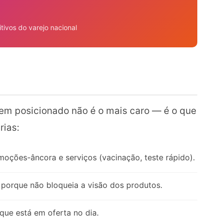
ivos do varejo nacional
bem posicionado não é o mais caro — é o que
rias:
oções-âncora e serviços (vacinação, teste rápido).
porque não bloqueia a visão dos produtos.
que está em oferta no dia.