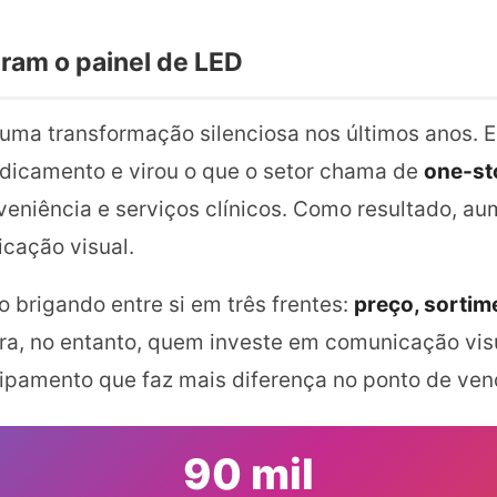
aram o painel de LED
 uma transformação silenciosa nos últimos anos. 
dicamento e virou o que o setor chama de
one-st
eniência e serviços clínicos. Como resultado, a
icação visual.
brigando entre si em três frentes:
preço, sortim
ira, no entanto, quem investe em comunicação vis
quipamento que faz mais diferença no ponto de ve
90 mil