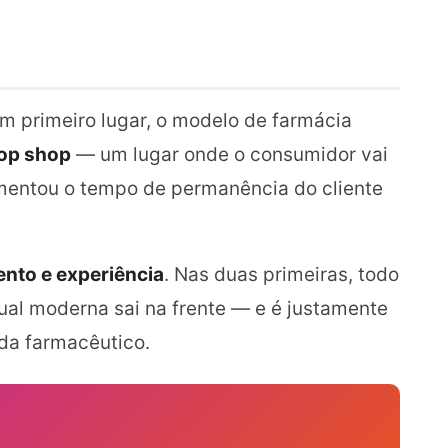
Em primeiro lugar, o modelo de farmácia
op shop
— um lugar onde o consumidor vai
umentou o tempo de permanência do cliente
ento e experiência
. Nas duas primeiras, todo
ual moderna sai na frente — e é justamente
nda farmacêutico.