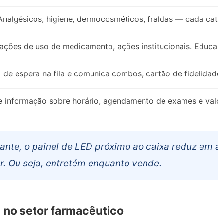
nalgésicos, higiene, dermocosméticos, fraldas — cada cat
ações de uso de medicamento, ações institucionais. Educa e
 de espera na fila e comunica combos, cartão de fidelida
e informação sobre horário, agendamento de exames e valo
ante, o painel de LED próximo ao caixa reduz em
r. Ou seja, entretém enquanto vende.
 no setor farmacêutico