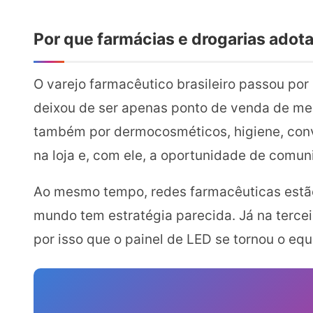
Por que farmácias e drogarias adot
O varejo farmacêutico brasileiro passou por
deixou de ser apenas ponto de venda de me
também por dermocosméticos, higiene, conv
na loja e, com ele, a oportunidade de comun
Ao mesmo tempo, redes farmacêuticas estão 
mundo tem estratégia parecida. Já na terce
por isso que o painel de LED se tornou o e