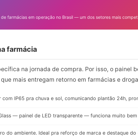
de farmácias em operação no Brasil — um dos setores mais competit
ma farmácia
cífica na jornada de compra. Por isso, o painel 
os que mais entregam retorno em farmácias e droga
r com IP65 pra chuva e sol, comunicando plantão 24h, prom
Glass — painel de LED transparente — funciona muito bem 
tro do ambiente. Ideal pra reforço de marca e destaque do 