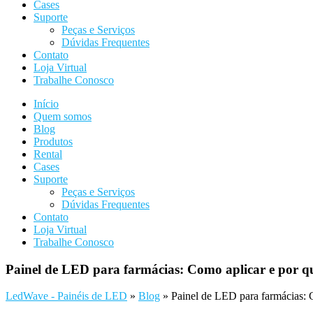
Cases
Suporte
Peças e Serviços
Dúvidas Frequentes
Contato
Loja Virtual
Trabalhe Conosco
Início
Quem somos
Blog
Produtos
Rental
Cases
Suporte
Peças e Serviços
Dúvidas Frequentes
Contato
Loja Virtual
Trabalhe Conosco
Painel de LED para farmácias: Como aplicar e por qu
LedWave - Painéis de LED
»
Blog
»
Painel de LED para farmácias: 