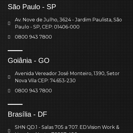
São Paulo - SP
Av. Nove de Julho, 3624 - Jardim Paulista, São
Paulo - SP, CEP: 01406-000
0800 943 7800
Goiânia - GO
Avenida Vereador José Monteiro, 1390, Setor
Nova Vila CEP: 74.653-230
0800 943 7800
Brasília - DF
SHN QD.1 - Salas 705 a 707. ED.Vision Work &