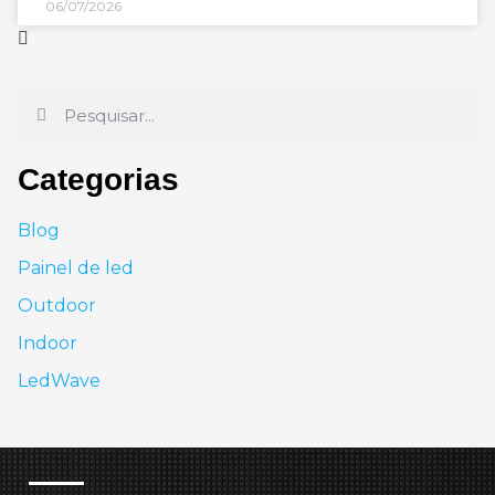
06/07/2026
Categorias
Blog
Painel de led
Outdoor
Indoor
LedWave