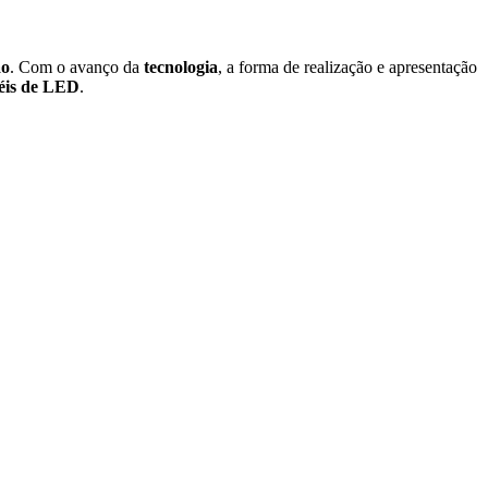
ão
. Com o avanço da
tecnologia
, a forma de realização e apresentação
éis de LED
.