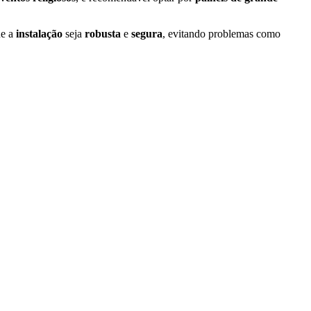
ue a
instalação
seja
robusta
e
segura
, evitando problemas como