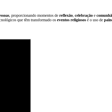
essoas
, proporcionando momentos de
reflexão
,
celebração
e
comunh
cnológicos que têm transformado os
eventos religiosos
é o uso de
pain