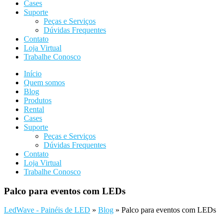
Cases
Suporte
Peças e Serviços
Dúvidas Frequentes
Contato
Loja Virtual
Trabalhe Conosco
Início
Quem somos
Blog
Produtos
Rental
Cases
Suporte
Peças e Serviços
Dúvidas Frequentes
Contato
Loja Virtual
Trabalhe Conosco
Palco para eventos com LEDs
LedWave - Painéis de LED
»
Blog
»
Palco para eventos com LEDs