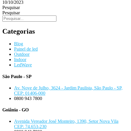
10/10/2023
Pesquisar
Pesquisar
Categorias
Blog
Painel de led
Outdoor
Indoor
LedWave
São Paulo - SP
Av. Nove de Julho, 3624 - Jardim Paulista, São Paulo - SP,
CEP: 01406-000
0800 943 7800
Goiânia - GO
Avenida Vereador José Monteiro, 1390, Setor Nova Vila
CEP: 74.653-230