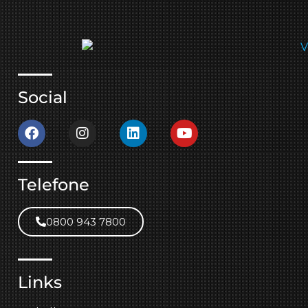
Social
Telefone
0800 943 7800
Links