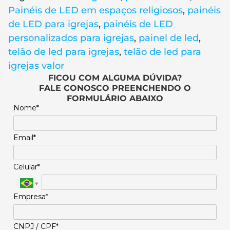
Painéis de LED em espaços religiosos
,
painéis
de LED para igrejas
,
painéis de LED
personalizados para igrejas
,
painel de led
,
telão de led para igrejas
,
telão de led para
igrejas valor
FICOU COM ALGUMA DÚVIDA?
FALE CONOSCO PREENCHENDO O
FORMULÁRIO ABAIXO
Nome*
Email*
Celular*
Empresa*
CNPJ / CPF*