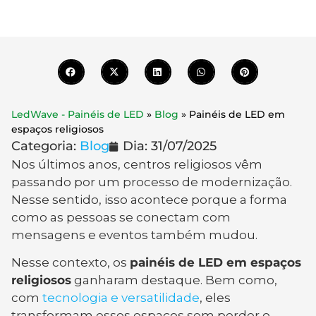
LedWave - Painéis de LED
»
Blog
»
Painéis de LED em
espaços religiosos
Categoria:
Blog
Dia:
31/07/2025
Nos últimos anos, centros religiosos vêm
passando por um processo de modernização.
Nesse sentido, isso acontece porque a forma
como as pessoas se conectam com
mensagens e eventos também mudou.
Nesse contexto, os
painéis de LED em espaços
religiosos
ganharam destaque. Bem como,
com
tecnologia e versatilidade
, eles
transformam esses espaços sem perder o