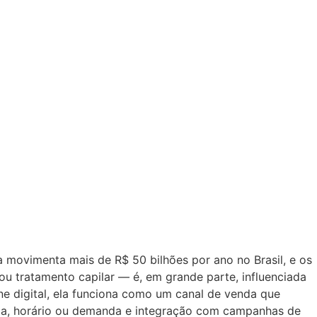
 movimenta mais de R$ 50 bilhões por ano no Brasil, e os
u tratamento capilar — é, em grande parte, influenciada
ne digital, ela funciona como um canal de venda que
lima, horário ou demanda e integração com campanhas de