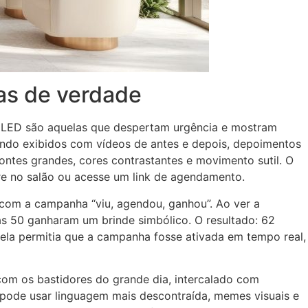
as de verdade
o LED são aquelas que despertam urgência e mostram
ando exibidos com vídeos de antes e depois, depoimentos
fontes grandes, cores contrastantes e movimento sutil. O
tre no salão ou acesse um link de agendamento.
 com a campanha “viu, agendou, ganhou”. Ao ver a
as 50 ganharam um brinde simbólico. O resultado: 62
ela permitia que a campanha fosse ativada em tempo real,
com os bastidores do grande dia, intercalado com
ode usar linguagem mais descontraída, memes visuais e