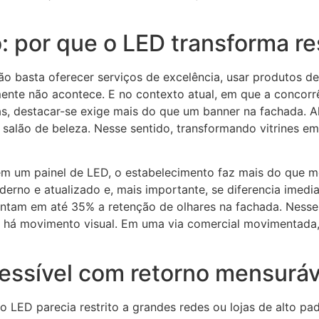
o: por que o LED transforma r
o basta oferecer serviços de excelência, usar produtos de
mente não acontece. E no contexto atual, em que a concor
as, destacar-se exige mais do que um banner na fachada. A
salão de beleza. Nesse sentido, transformando vitrines em
em um painel de LED, o estabelecimento faz mais do que m
erno e atualizado e, mais importante, se diferencia imed
ntam em até 35% a retenção de olhares na fachada. Nesse 
há movimento visual. Em uma via comercial movimentada, 
cessível com retorno mensuráv
 LED parecia restrito a grandes redes ou lojas de alto pa