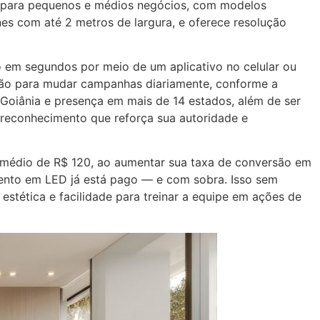
a para pequenos e médios negócios, com modelos
nes com até 2 metros de largura, e oferece resolução
o em segundos por meio de um aplicativo no celular ou
alão para mudar campanhas diariamente, conforme a
, Goiânia e presença em mais de 14 estados, além de ser
reconhecimento que reforça sua autoridade e
t médio de R$ 120, ao aumentar sua taxa de conversão em
mento em LED já está pago — e com sobra. Isso sem
 estética e facilidade para treinar a equipe em ações de