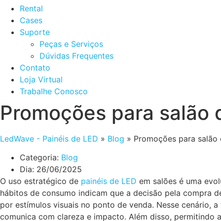
Rental
Cases
Suporte
Peças e Serviços
Dúvidas Frequentes
Contato
Loja Virtual
Trabalhe Conosco
Promoções para salão 
LedWave - Painéis de LED
»
Blog
»
Promoções para salão 
Categoria:
Blog
Dia:
26/06/2025
O uso estratégico de
painéis de LED
em salões é uma evolu
hábitos de consumo indicam que a decisão pela compra de
por estímulos visuais no ponto de venda. Nesse cenário, a
comunica com clareza e impacto. Além disso, permitindo 