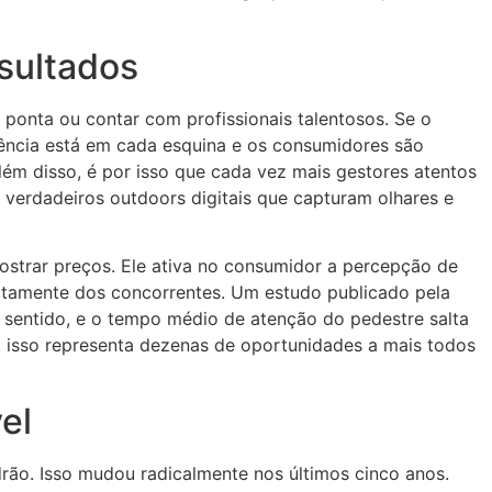
esultados
 ponta ou contar com profissionais talentosos. Se o
rência está em cada esquina e os consumidores são
lém disso, é por isso que cada vez mais gestores atentos
 verdadeiros outdoors digitais que capturam olhares e
ostrar preços. Ele ativa no consumidor a percepção de
iatamente dos concorrentes. Um estudo publicado pela
sentido, e o tempo médio de atenção do pedestre salta
isso representa dezenas de oportunidades a mais todos
el
drão. Isso mudou radicalmente nos últimos cinco anos.