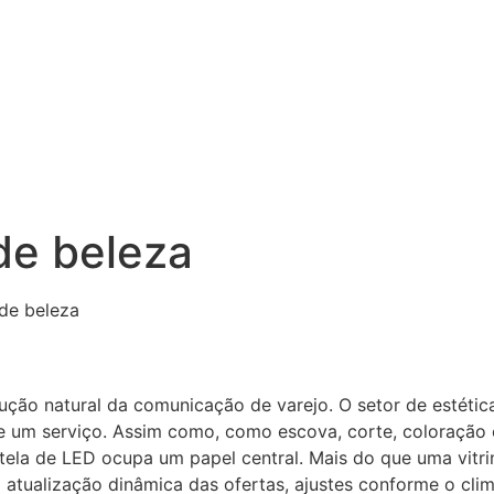
de beleza
de beleza
ção natural da comunicação de varejo. O setor de estética
 um serviço. Assim como, como escova, corte, coloração o
 tela de LED ocupa um papel central. Mais do que uma vitri
a atualização dinâmica das ofertas, ajustes conforme o c