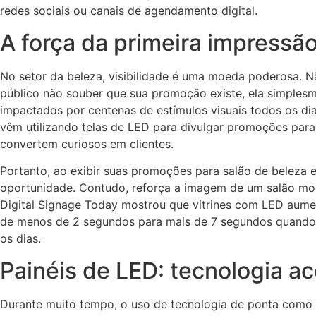
redes sociais ou canais de agendamento digital.
A força da primeira impressã
No setor da beleza, visibilidade é uma moeda poderosa. Nã
público não souber que sua promoção existe, ela simples
impactados por centenas de estímulos visuais todos os di
vêm utilizando telas de LED para divulgar promoções para 
convertem curiosos em clientes.
Portanto, ao exibir suas promoções para salão de beleza 
oportunidade. Contudo, reforça a imagem de um salão mod
Digital Signage Today mostrou que vitrines com LED aume
de menos de 2 segundos para mais de 7 segundos quando 
os dias.
Painéis de LED: tecnologia a
Durante muito tempo, o uso de tecnologia de ponta como o