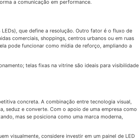
nsforma a comunicação em performance.
 LEDs), que define a resolução. Outro fator é o fluxo de
enidas comerciais, shoppings, centros urbanos ou em ruas
ela pode funcionar como mídia de reforço, ampliando a
ento; telas fixas na vitrine são ideais para visibilidade
itiva concreta. A combinação entre tecnologia visual,
ica, seduz e converte. Com o apoio de uma empresa como
alizando, mas se posiciona como uma marca moderna,
uem visualmente, considere investir em um painel de LED