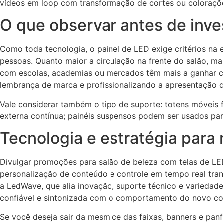
vídeos em loop com transformação de cortes ou colorações
O que observar antes de inves
Como toda tecnologia, o painel de LED exige critérios na 
pessoas. Quanto maior a circulação na frente do salão, ma
com escolas, academias ou mercados têm mais a ganhar co
lembrança de marca e profissionalizando a apresentação 
Vale considerar também o tipo de suporte: totens móveis f
externa contínua; painéis suspensos podem ser usados p
Tecnologia e estratégia para 
Divulgar promoções para salão de beleza com telas de LED
personalização de conteúdo e controle em tempo real tra
a LedWave, que alia inovação, suporte técnico e variedad
confiável e sintonizada com o comportamento do novo co
Se você deseja sair da mesmice das faixas, banners e pan