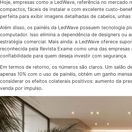
Hoje, empresas como a LedWave, referência no mercado na
compactos, fáceis de instalar e com excelente custo-benefí
perfeita para exibir imagens detalhadas de cabelos, unhas e
Além disso, os painéis da LedWave possuem tecnologia plu
computador. Isso elimina a dependência de designers ou 
estratégia comercial. Mais ainda: a LedWave oferece supor
reconhecida pela Revista Exame como uma das empresas m
confiabilidade para quem deseja investir com segurança.
Em termos de retorno, os números são claros. Um salão de
apenas 10% com o uso de painéis, obtém um ganho mensal 
considerar os efeitos colaterais positivos: aumento da pre
venda por impulso.