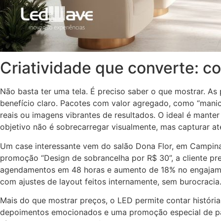
Criatividade que converte: 
Não basta ter uma tela. É preciso saber o que mostrar. 
benefício claro. Pacotes com valor agregado, como “mani
reais ou imagens vibrantes de resultados. O ideal é mante
objetivo não é sobrecarregar visualmente, mas capturar at
Um case interessante vem do salão Dona Flor, em Campina
promoção “Design de sobrancelha por R$ 30”, a cliente pr
agendamentos em 48 horas e aumento de 18% no engajamento
com ajustes de layout feitos internamente, sem burocracia
Mais do que mostrar preços, o LED permite contar históri
depoimentos emocionados e uma promoção especial de pac