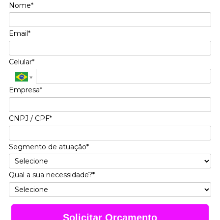
Nome*
Email*
Celular*
Empresa*
CNPJ / CPF*
Segmento de atuação*
Qual a sua necessidade?*
Solicitar Orçamento