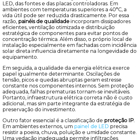
LED, das fontes e das placas controladoras. Em
ambientes com temperaturas superiores a 40°C, a
vida útil pode ser reduzida drasticamente. Por essa
razão,
painéis de qualidade
incorporam dissipadores
eficientes, ventilação otimizada e distribuição
estratégica de componentes para evitar pontos de
concentração térmica. Além disso, o próprio local de
instalação especialmente em fachadas com incidência
solar direta influencia diretamente na longevidade do
equipamento.
Em seguida, a qualidade da energia elétrica exerce
papel igualmente determinante. Oscilações de
tensão, picos e quedas abruptas geram estresse
constante nos componentes internos. Sem proteção
adequada, falhas prematuras tornam-se inevitáveis.
Portanto, infraestrutura elétrica correta não é custo
adicional, mas sim parte integrante da estratégia de
preservação do investimento.
Outro fator essencial é a classificação de
proteção IP
.
Em ambientes externos, um
painel de LED
precisa
resistir a poeira, chuva, poluição e umidade constante.
Uma vedação inadequada permite infiltrações