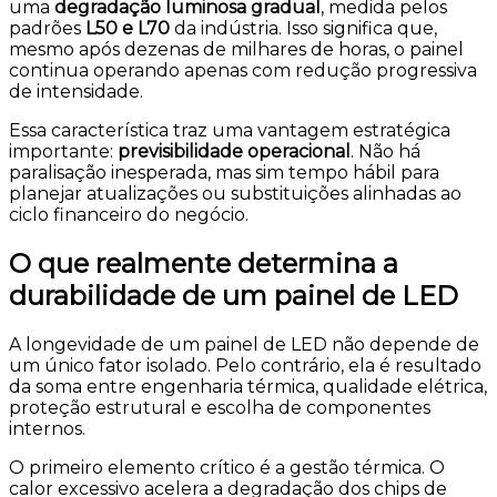
uma
degradação luminosa gradual
, medida pelos
padrões
L50 e L70
da indústria. Isso significa que,
mesmo após dezenas de milhares de horas, o painel
continua operando apenas com redução progressiva
de intensidade.
Essa característica traz uma vantagem estratégica
importante:
previsibilidade operacional
. Não há
paralisação inesperada, mas sim tempo hábil para
planejar atualizações ou substituições alinhadas ao
ciclo financeiro do negócio.
O que realmente determina a
durabilidade de um painel de LED
A longevidade de um painel de LED não depende de
um único fator isolado. Pelo contrário, ela é resultado
da soma entre engenharia térmica, qualidade elétrica,
proteção estrutural e escolha de componentes
internos.
O primeiro elemento crítico é a gestão térmica. O
calor excessivo acelera a degradação dos chips de