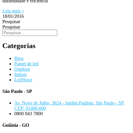
durabilidade e eficiência
Leia mais »
18/01/2016
Pesquisar
Pesquisar
Categorias
Blog
Painel de led
Outdoor
Indoor
LedWave
São Paulo - SP
Av. Nove de Julho, 3624 - Jardim Paulista, São Paulo - SP,
CEP: 01406-000
0800 943 7800
Goiânia - GO