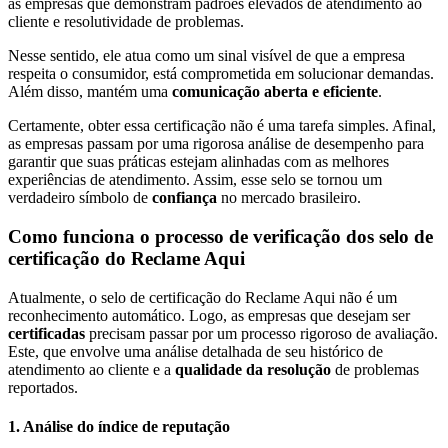
às empresas que demonstram padrões elevados de atendimento ao
cliente e resolutividade de problemas.
Nesse sentido, ele atua como um sinal visível de que a empresa
respeita o consumidor, está comprometida em solucionar demandas.
Além disso, mantém uma
comunicação aberta e eficiente
.
Certamente, obter essa certificação não é uma tarefa simples. Afinal,
as empresas passam por uma rigorosa análise de desempenho para
garantir que suas práticas estejam alinhadas com as melhores
experiências de atendimento. Assim, esse selo se tornou um
verdadeiro símbolo de
confiança
no mercado brasileiro.
Como funciona o processo de verificação dos selo de
certificação do Reclame Aqui
Atualmente, o
selo de certificação do Reclame Aqui
não é um
reconhecimento automático. Logo, as empresas que desejam ser
certificadas
precisam passar por um processo rigoroso de avaliação.
Este, que envolve uma análise detalhada de seu histórico de
atendimento ao cliente e a
qualidade da resolução
de problemas
reportados.
1. Análise do índice de reputação