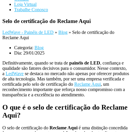
Loja Virtual
Trabalhe Conosco
Selo de certificação do Reclame Aqui
LedWave - Painéis de LED
»
Blog
»
Selo de certificação do
Reclame Aqui
Categoria:
Blog
Dia:
29/01/2025
Definitivamente, quando se trata de
painéis de LED
, confiança e
qualidade são fatores decisivos para o consumidor. Nesse contexto,
a
LedWave
se destaca no mercado não apenas por oferecer produtos
de alta tecnologia. Mas também, por ser uma empresa verificada e
certificada pelo
selo de certificação do
Reclame Aqui
,
um
reconhecimento importante que reforça nosso compromisso com a
transparência e a excelência no atendimento.
O que é o selo de certificação do Reclame
Aqui?
O selo de certificação do
Reclame Aqui
é uma distinção concedida