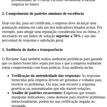
empresa no futuro.
2. Cumprimento de padrões mínimos de excelência
Hoje em dia, para ser certificada, a empresa deve alcançar uma
pontuação mínima em cada um dos indicadores listados acima. Por
exemplo, para atingir uma reputação considerada boa ou ótima, é
necessário ter um índice de solução
superior a 70%
e um alto
percentual de respostas e satisfação geral.
3. Auditoria de dados e transparência
O Reclame Aqui também realiza auditorias periódicas para garantir
que os dados fornecidos sejam precisos e que a empresa realmente
esteja comprometida com boas práticas. Essa auditoria inclui:
Verificação da autenticidade das respostas
:
As respostas
fornecidas pela empresa devem ser genuínas e voltadas para
resolver os problemas. Ou seja, sem recorrer a respostas
genéricas ou automatizadas que não trazem soluções.
Análise de padrões recorrentes
:
Empresas que tentam
manipular indicadores, como demorar para resolver problemas
intencionalmente, podem ter sua certificação negada ou
revogada.