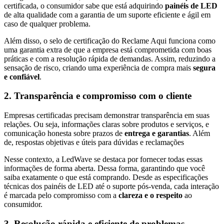
certificada, o consumidor sabe que está adquirindo
painéis de LED
de alta qualidade com a garantia de um suporte eficiente e ágil em
caso de qualquer problema.
Além disso, o selo de certificação do Reclame Aqui funciona como
uma garantia extra de que a empresa está comprometida com boas
práticas e com a resolução rápida de demandas. Assim, reduzindo a
sensação de risco, criando uma experiência de compra mais
segura
e confiável
.
2. Transparência e compromisso com o cliente
Empresas certificadas precisam demonstrar transparência em suas
relações. Ou seja, i
nformações claras sobre produtos e serviços, e
c
omunicação honesta sobre prazos de
entrega e garantias
. Além
de, r
espostas objetivas e úteis para dúvidas e reclamações
Nesse contexto, a LedWave se destaca por fornecer todas essas
informações de forma aberta. Dessa forma, garantindo que você
saiba exatamente o que está comprando. Desde as especificações
técnicas dos painéis de LED até o suporte pós-venda, cada interação
é marcada pelo compromisso com a
clareza e o respeito
ao
consumidor.
3. Resolução rápida e eficiente de problemas