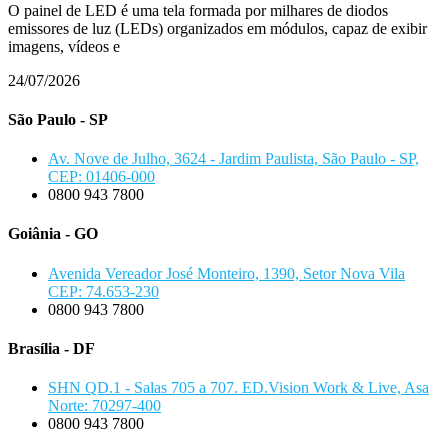
O painel de LED é uma tela formada por milhares de diodos
emissores de luz (LEDs) organizados em módulos, capaz de exibir
imagens, vídeos e
24/07/2026
São Paulo - SP
Av. Nove de Julho, 3624 - Jardim Paulista, São Paulo - SP,
CEP: 01406-000
0800 943 7800
Goiânia - GO
Avenida Vereador José Monteiro, 1390, Setor Nova Vila
CEP: 74.653-230
0800 943 7800
Brasília - DF
SHN QD.1 - Salas 705 a 707. ED.Vision Work & Live, Asa
Norte: 70297-400
0800 943 7800