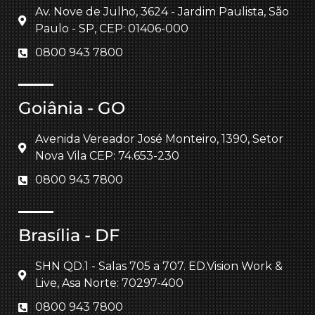
Av. Nove de Julho, 3624 - Jardim Paulista, São
Paulo - SP, CEP: 01406-000
0800 943 7800
Goiânia - GO
Avenida Vereador José Monteiro, 1390, Setor
Nova Vila CEP: 74.653-230
0800 943 7800
Brasília - DF
SHN QD.1 - Salas 705 a 707. ED.Vision Work &
Live, Asa Norte: 70297-400
0800 943 7800