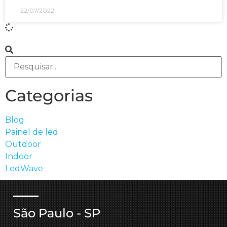
22/07/2022
Categorias
Blog
Painel de led
Outdoor
Indoor
LedWave
São Paulo - SP