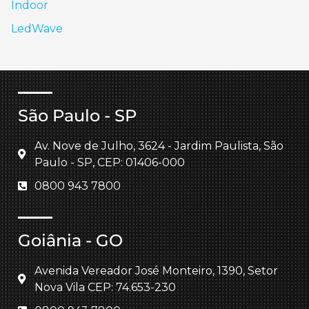
Indoor
LedWave
São Paulo - SP
Av. Nove de Julho, 3624 - Jardim Paulista, São
Paulo - SP, CEP: 01406-000
0800 943 7800
Goiânia - GO
Avenida Vereador José Monteiro, 1390, Setor
Nova Vila CEP: 74.653-230