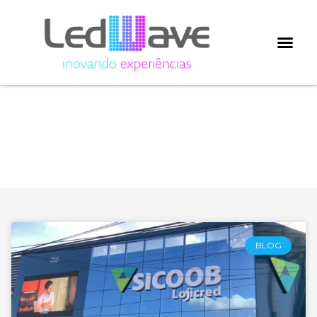
Categoria: Destaque-
se da concorrência
com painéis de LED
BLOG