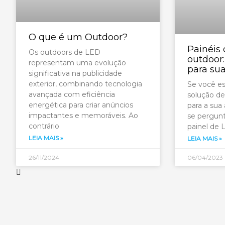
O que é um Outdoor?
Painéis 
Os outdoors de LED
outdoor:
representam uma evolução
para sua
significativa na publicidade
exterior, combinando tecnologia
Se você e
avançada com eficiência
solução de
energética para criar anúncios
para a sua
impactantes e memoráveis. Ao
se pergunt
contrário
painel de 
LEIA MAIS »
LEIA MAIS »
26/11/2024
06/04/2023