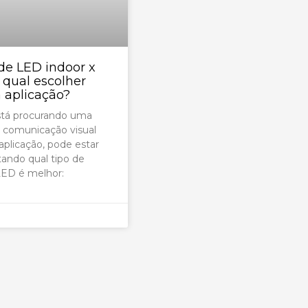
de LED indoor x
 qual escolher
 aplicação?
stá procurando uma
 comunicação visual
 aplicação, pode estar
ando qual tipo de
LED é melhor: