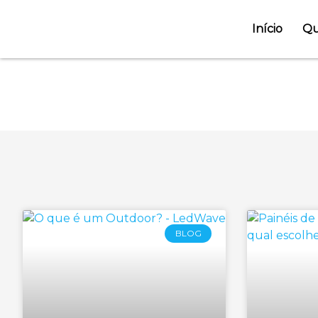
Início
Qu
Categoria: Dife
BLOG