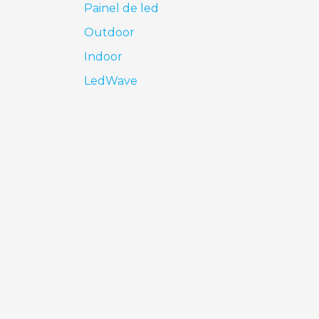
Painel de led
Outdoor
Indoor
LedWave