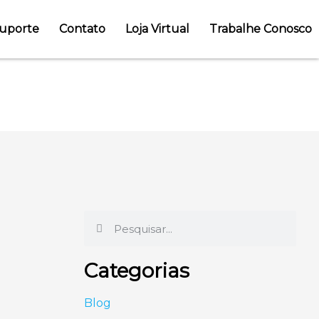
uporte
Contato
Loja Virtual
Trabalhe Conosco
inddor e outdoor
Categorias
Blog