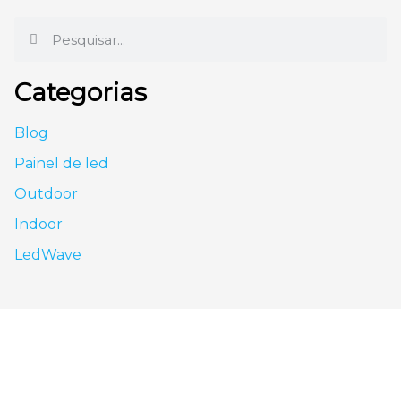
Categorias
Blog
Painel de led
Outdoor
Indoor
LedWave
São Paulo - SP