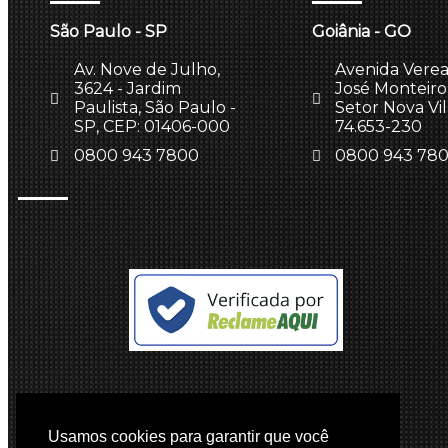
São Paulo - SP
Goiânia - GO
Av. Nove de Julho,
Avenida Vere
3624 - Jardim
José Monteiro,
Paulista, São Paulo -
Setor Nova Vi
SP, CEP: 01406-000
74.653-230
0800 943 7800
0800 943 78
Usamos cookies para garantir que você