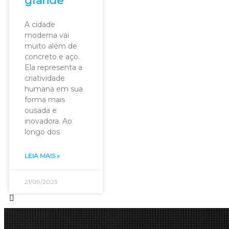
grande
A cidade
moderna vai
muito além de
concreto e aço.
Ela representa a
criatividade
humana em sua
forma mais
ousada e
inovadora. Ao
longo dos
LEIA MAIS »
21/09/2023