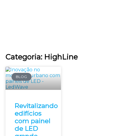
Categoria: HighLine
BLOG
Revitalizando
edifícios
com painel
de LED