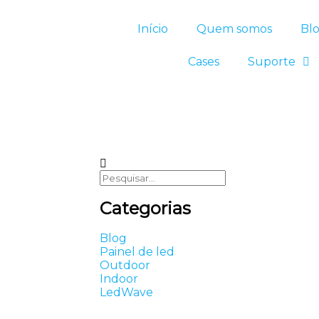
Início
Quem somos
Bl
Cases
Suporte
Categorias
Blog
Painel de led
Outdoor
Indoor
LedWave