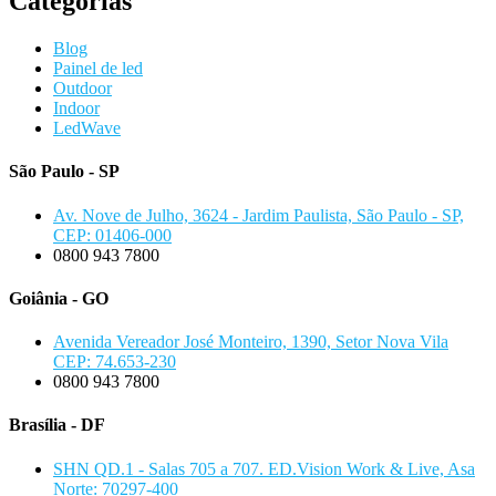
Categorias
Blog
Painel de led
Outdoor
Indoor
LedWave
São Paulo - SP
Av. Nove de Julho, 3624 - Jardim Paulista, São Paulo - SP,
CEP: 01406-000
0800 943 7800
Goiânia - GO
Avenida Vereador José Monteiro, 1390, Setor Nova Vila
CEP: 74.653-230
0800 943 7800
Brasília - DF
SHN QD.1 - Salas 705 a 707. ED.Vision Work & Live, Asa
Norte: 70297-400