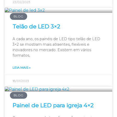
23/02/2023
BLOG
Telão de LED 3×2
A cada ano, os painéis de LED tipo telão de LED
3×2 se mostram mais atraentes, flexíveis e
inovadores no mercado. Existem em vários
formatos,
LEIA MAIS »
18/01/2023
BLOG
Painel de LED para igreja 4×2