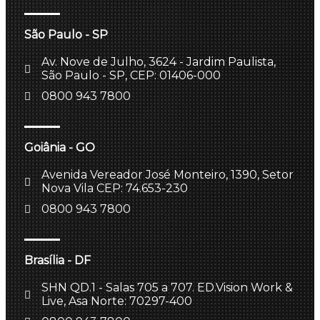
São Paulo - SP
Av. Nove de Julho, 3624 - Jardim Paulista,
São Paulo - SP, CEP: 01406-000
0800 943 7800
Goiânia - GO
Avenida Vereador José Monteiro, 1390, Setor
Nova Vila CEP: 74.653-230
0800 943 7800
Brasília - DF
SHN QD.1 - Salas 705 a 707. ED.Vision Work &
Live, Asa Norte: 70297-400