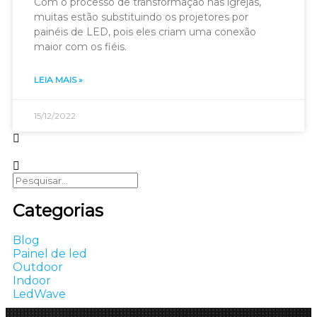
Com o processo de transformação nas igrejas,
muitas estão substituindo os projetores por
painéis de LED, pois eles criam uma conexão
maior com os fiéis.
LEIA MAIS »
15/12/2022
Categorias
Blog
Painel de led
Outdoor
Indoor
LedWave