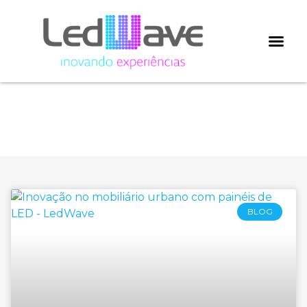
Categoria: Pontal
Shopping
BLOG