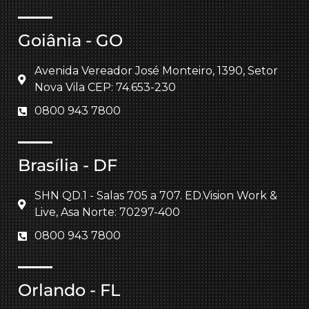
Goiânia - GO
Avenida Vereador José Monteiro, 1390, Setor
Nova Vila CEP: 74.653-230
0800 943 7800
Brasília - DF
SHN QD.1 - Salas 705 a 707. ED.Vision Work &
Live, Asa Norte: 70297-400
0800 943 7800
Orlando - FL