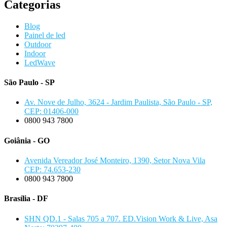
Categorias
Blog
Painel de led
Outdoor
Indoor
LedWave
São Paulo - SP
Av. Nove de Julho, 3624 - Jardim Paulista, São Paulo - SP,
CEP: 01406-000
0800 943 7800
Goiânia - GO
Avenida Vereador José Monteiro, 1390, Setor Nova Vila
CEP: 74.653-230
0800 943 7800
Brasília - DF
SHN QD.1 - Salas 705 a 707. ED.Vision Work & Live, Asa