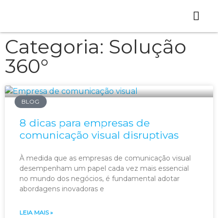
Quem somos
Loja Virtual
Trabalhe Conos
Categoria: Solução
360°
BLOG
8 dicas para empresas de
comunicação visual disruptivas
À medida que as empresas de comunicação visual
desempenham um papel cada vez mais essencial
no mundo dos negócios, é fundamental adotar
abordagens inovadoras e
LEIA MAIS »