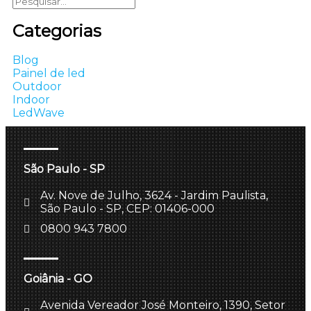
Categorias
Blog
Painel de led
Outdoor
Indoor
LedWave
São Paulo - SP
Av. Nove de Julho, 3624 - Jardim Paulista,
São Paulo - SP, CEP: 01406-000
0800 943 7800
Goiânia - GO
Avenida Vereador José Monteiro, 1390, Setor