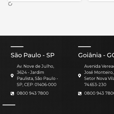
São Paulo - SP
Goiânia - G
Av. Nove de Julho,
Avenida Verea
3624 - Jardim
José Monteiro,
Paulista, São Paulo -
Setor Nova Vil
SP, CEP: 01406-000
74.653-230
0800 943 7800
0800 943 780