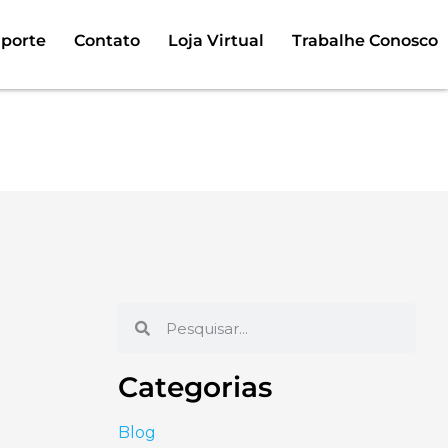
porte
Contato
Loja Virtual
Trabalhe Conosco
 shows
Categorias
Blog