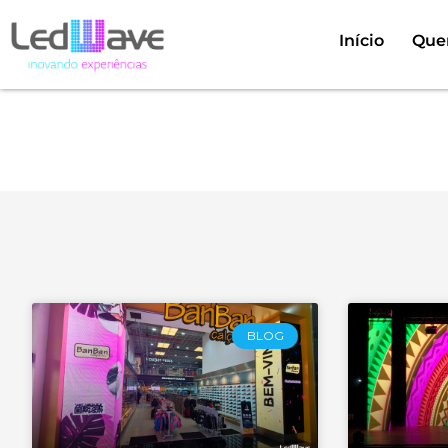
Início
Que
Categ
BLOG