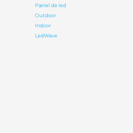
Painel de led
Outdoor
Indoor
LedWave