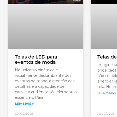
Telas de LED para
Telas d
eventos de moda
Imagine um
No universo dinâmico e
onde cada 
visualmente deslumbrante dos
não só pel
eventos de moda, a atenção aos
energia vi
detalhes e a capacidade de
tela. Nesse
cativar a audiência são elementos
LEIA MAIS »
essenciais. Para
LEIA MAIS »
20/02/2025
12/02/2025