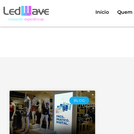
Início
Quem 
Categori
BLOG