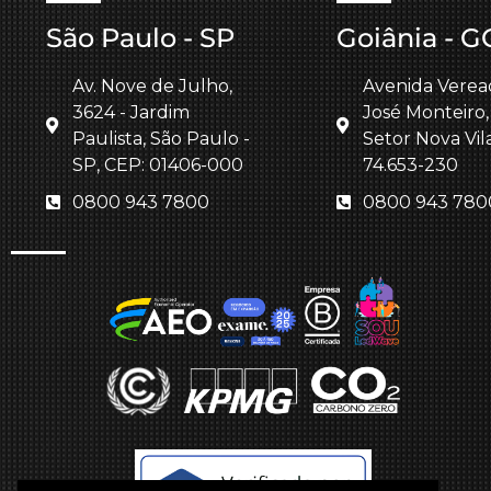
São Paulo - SP
Goiânia - G
Av. Nove de Julho,
Avenida Verea
3624 - Jardim
José Monteiro,
Paulista, São Paulo -
Setor Nova Vil
SP, CEP: 01406-000
74.653-230
0800 943 7800
0800 943 780