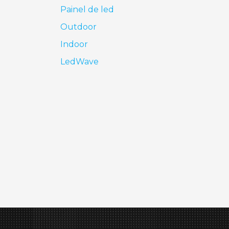
Painel de led
Outdoor
Indoor
LedWave