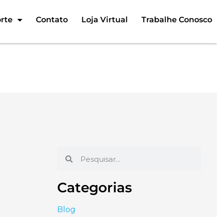
rte
Contato
Loja Virtual
Trabalhe Conosco
endimento
Categorias
Blog