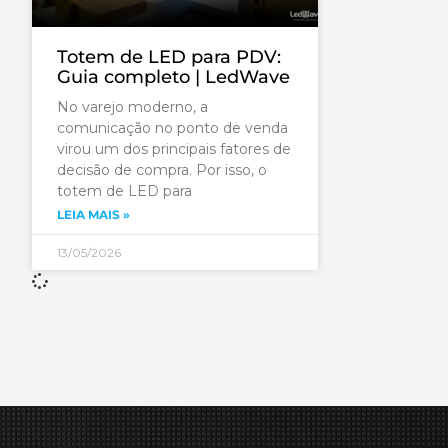
Totem de LED para PDV:
Guia completo | LedWave
No varejo moderno, a
comunicação no ponto de venda
virou um dos principais fatores de
decisão de compra. Por isso, o
totem de LED para
LEIA MAIS »
13/05/2026