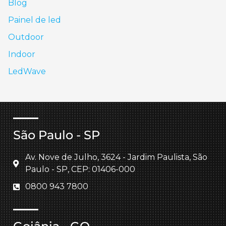
Blog
Painel de led
Outdoor
Indoor
LedWave
São Paulo - SP
Av. Nove de Julho, 3624 - Jardim Paulista, São
Paulo - SP, CEP: 01406-000
0800 943 7800