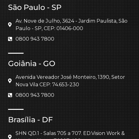
São Paulo - SP
Av. Nove de Julho, 3624 - Jardim Paulista, São
Paulo - SP, CEP: 01406-000
0800 943 7800
Goiânia - GO
Avenida Vereador José Monteiro, 1390, Setor
Nova Vila CEP: 74.653-230
0800 943 7800
Brasília - DF
SHN QD.1 - Salas 705 a 707. ED.Vision Work &