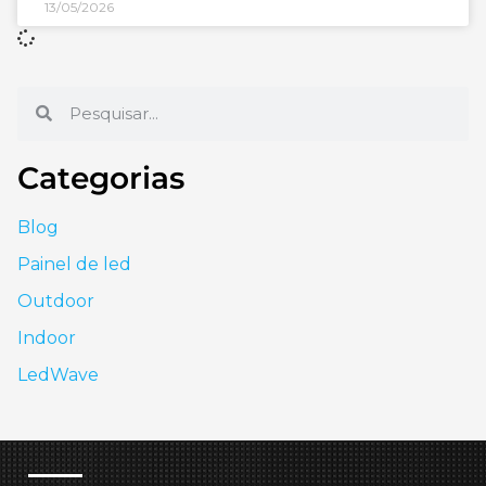
13/05/2026
Categorias
Blog
Painel de led
Outdoor
Indoor
LedWave