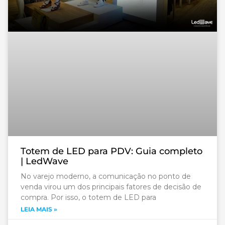
Totem de LED para PDV: Guia completo
| LedWave
No varejo moderno, a comunicação no ponto de
venda virou um dos principais fatores de decisão de
compra. Por isso, o totem de LED para
LEIA MAIS »